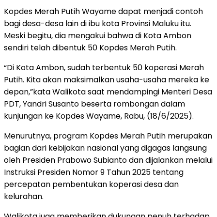
Kopdes Merah Putih Wayame dapat menjadi contoh
bagi desa-desa lain di ibu kota Provinsi Maluku itu.
Meski begitu, dia mengakui bahwa di Kota Ambon
sendiri telah dibentuk 50 Kopdes Merah Putih.
“Di Kota Ambon, sudah terbentuk 50 koperasi Merah
Putih. Kita akan maksimalkan usaha-usaha mereka ke
depan,”kata Walikota saat mendampingi Menteri Desa
PDT, Yandri Susanto beserta rombongan dalam
kunjungan ke Kopdes Wayame, Rabu, (18/6/2025).
Menurutnya, program Kopdes Merah Putih merupakan
bagian dari kebijakan nasional yang digagas langsung
oleh Presiden Prabowo Subianto dan dijalankan melalui
Instruksi Presiden Nomor 9 Tahun 2025 tentang
percepatan pembentukan koperasi desa dan
kelurahan.
Walikota juga memberikan dukungan penuh terhadap