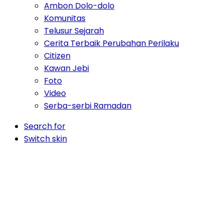
Ambon Dolo-dolo
Komunitas
Telusur Sejarah
Cerita Terbaik Perubahan Perilaku
Citizen
Kawan Jebi
Foto
Video
Serba-serbi Ramadan
Search for
Switch skin