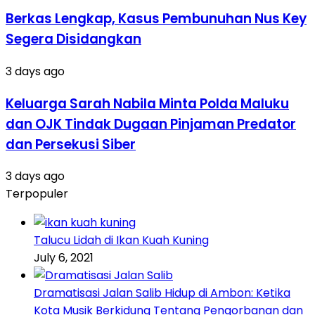
Berkas Lengkap, Kasus Pembunuhan Nus Key
Segera Disidangkan
3 days ago
Keluarga Sarah Nabila Minta Polda Maluku
dan OJK Tindak Dugaan Pinjaman Predator
dan Persekusi Siber
3 days ago
Terpopuler
Talucu Lidah di Ikan Kuah Kuning
July 6, 2021
Dramatisasi Jalan Salib Hidup di Ambon: Ketika
Kota Musik Berkidung Tentang Pengorbanan dan