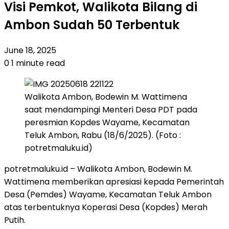
Visi Pemkot, Walikota Bilang di
Ambon Sudah 50 Terbentuk
June 18, 2025
0
1 minute read
Walikota Ambon, Bodewin M. Wattimena
saat mendampingi Menteri Desa PDT pada
peresmian Kopdes Wayame, Kecamatan
Teluk Ambon, Rabu (18/6/2025). (Foto :
potretmaluku.id)
potretmaluku.id – Walikota Ambon, Bodewin M.
Wattimena memberikan apresiasi kepada Pemerintah
Desa (Pemdes) Wayame, Kecamatan Teluk Ambon
atas terbentuknya Koperasi Desa (Kopdes) Merah
Putih.