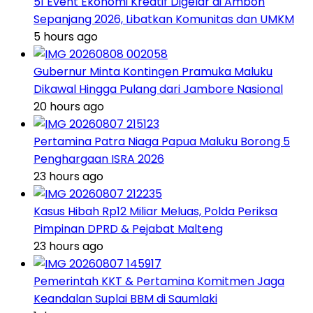
51 Event Ekonomi Kreatif Digelar di Ambon
Sepanjang 2026, Libatkan Komunitas dan UMKM
5 hours ago
Gubernur Minta Kontingen Pramuka Maluku
Dikawal Hingga Pulang dari Jambore Nasional
20 hours ago
Pertamina Patra Niaga Papua Maluku Borong 5
Penghargaan ISRA 2026
23 hours ago
Kasus Hibah Rp12 Miliar Meluas, Polda Periksa
Pimpinan DPRD & Pejabat Malteng
23 hours ago
Pemerintah KKT & Pertamina Komitmen Jaga
Keandalan Suplai BBM di Saumlaki