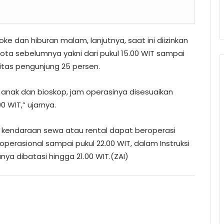
e dan hiburan malam, lanjutnya, saat ini diizinkan
 Kota sebelumnya yakni dari pukul 15.00 WIT sampai
tas pengunjung 25 persen.
 anak dan bioskop, jam operasinya disesuaikan
0 WIT,” ujarnya.
k, kendaraan sewa atau rental dapat beroperasi
erasional sampai pukul 22.00 WIT, dalam Instruksi
a dibatasi hingga 21.00 WIT.(ZAI)