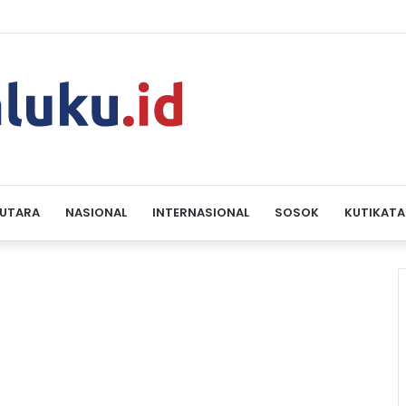
a Patra Niaga Papua Maluku Borong 5 Penghargaan ISRA 2026
 UTARA
NASIONAL
INTERNASIONAL
SOSOK
KUTIKATA