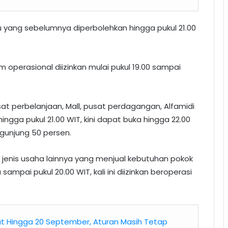
yang sebelumnya diperbolehkan hingga pukul 21.00
m operasional diizinkan mulai pukul 19.00 sampai
t perbelanjaan, Mall, pusat perdagangan, Alfamidi
ngga pukul 21.00 WIT, kini dapat buka hingga 22.00
unjung 50 persen.
n jenis usaha lainnya yang menjual kebutuhan pokok
ampai pukul 20.00 WIT, kali ini diizinkan beroperasi
ut Hingga 20 September, Aturan Masih Tetap