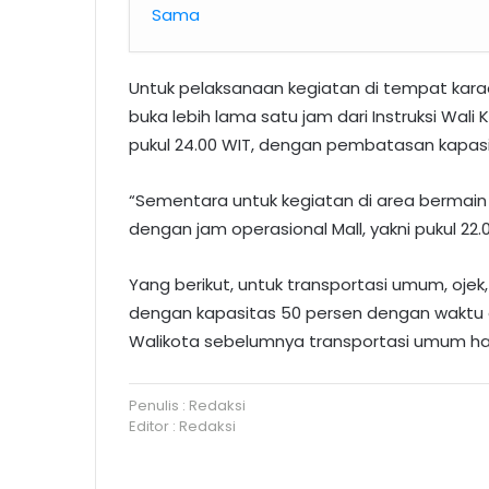
Sama
Untuk pelaksanaan kegiatan di tempat karaok
buka lebih lama satu jam dari Instruksi Wali
pukul 24.00 WIT, dengan pembatasan kapasi
“Sementara untuk kegiatan di area bermain
dengan jam operasional Mall, yakni pukul 22.0
Yang berikut, untuk transportasi umum, oje
dengan kapasitas 50 persen dengan waktu op
Walikota sebelumnya transportasi umum hany
Penulis : Redaksi
Editor : Redaksi