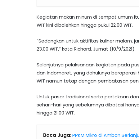
Kegiatan makan minum di tempat umum itu 
WIT kini dibolehkan hingga pukul 22.00 WIT.
“Sedangkan untuk aktifitas kuliner malam, ja
23.00 WIT,” kata Richard, Jumat (10/9/2021).
Selanjutnya pelaksanaan kegiatan pada pusa
dan Indomaret, yang dahulunya beroperasi hi
WIT namun tetap dengan pembatasan peng
Untuk pasar tradisional serta pertokoan da
sehari-hari yang sebelumnya dibatasi hanya s
hingga 21.00 WIT.
Baca Juga
:
PPKM Mikro di Ambon Berlanj