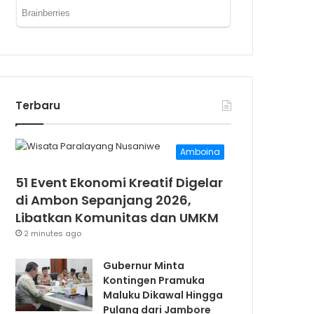
Terbaru
Amboina
51 Event Ekonomi Kreatif Digelar
di Ambon Sepanjang 2026,
Libatkan Komunitas dan UMKM
2 minutes ago
Gubernur Minta
Kontingen Pramuka
Maluku Dikawal Hingga
Pulang dari Jambore