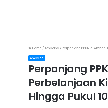
Home
/
Amboina
/
Perpanjang PPKM di Ambon, P
Amboina
Perpanjang PPK
Perbelanjaan Ki
Hingga Pukul 1