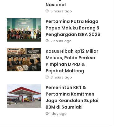
Nasional
15 hours ago
Pertamina Patra Niaga
Papua Maluku Borong 5
Penghargaan ISRA 2026
17 hours ago
Kasus Hibah Rp12 Miliar
Meluas, Polda Periksa
Pimpinan DPRD &
Pejabat Malteng
18 hours ago
Pemerintah KKT &
Pertamina Komitmen
Jaga Keandalan Suplai
BBM di Saumlaki
1 day ago