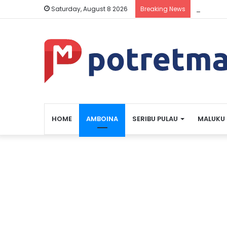
Pertamin
Saturday, August 8 2026
Breaking News
HOME
AMBOINA
SERIBU PULAU
MALUKU