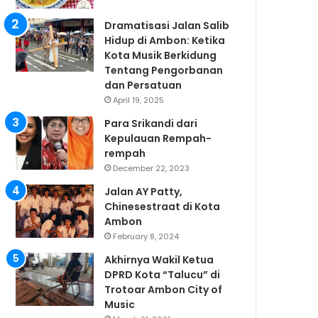
Dramatisasi Jalan Salib
Hidup di Ambon: Ketika
Kota Musik Berkidung
Tentang Pengorbanan
dan Persatuan
April 19, 2025
Para Srikandi dari
Kepulauan Rempah-
rempah
December 22, 2023
Jalan AY Patty,
Chinesestraat di Kota
Ambon
February 8, 2024
Akhirnya Wakil Ketua
DPRD Kota “Talucu” di
Trotoar Ambon City of
Music