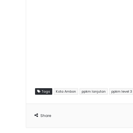
Tags
Kota Ambon
ppkm lanjutan
ppkm level 3
Share