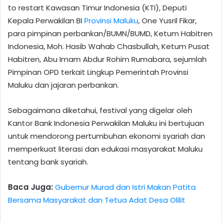
to restart Kawasan Timur Indonesia (KTI), Deputi
Kepala Perwakilan BI
Provinsi Maluku
, One Yusril Fikar,
para pimpinan perbankan/BUMN/BUMD, Ketum Habitren
Indonesia, Moh. Hasib Wahab Chasbullah, Ketum Pusat
Habitren, Abu Imam Abdur Rohim Rumabara, sejumlah
Pimpinan OPD terkait Lingkup Pemerintah Provinsi
Maluku dan jajaran perbankan.
Sebagaimana diketahui, festival yang digelar oleh
Kantor Bank Indonesia Perwakilan Maluku ini bertujuan
untuk mendorong pertumbuhan ekonomi syariah dan
memperkuat literasi dan edukasi masyarakat Maluku
tentang bank syariah.
Baca Juga:
Gubernur Murad dan Istri Makan Patita
Bersama Masyarakat dan Tetua Adat Desa Olilit