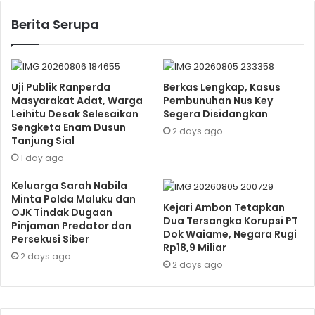
Berita Serupa
Uji Publik Ranperda
Berkas Lengkap, Kasus
Masyarakat Adat, Warga
Pembunuhan Nus Key
Leihitu Desak Selesaikan
Segera Disidangkan
Sengketa Enam Dusun
2 days ago
Tanjung Sial
1 day ago
Keluarga Sarah Nabila
Minta Polda Maluku dan
Kejari Ambon Tetapkan
OJK Tindak Dugaan
Dua Tersangka Korupsi PT
Pinjaman Predator dan
Dok Waiame, Negara Rugi
Persekusi Siber
Rp18,9 Miliar
2 days ago
2 days ago