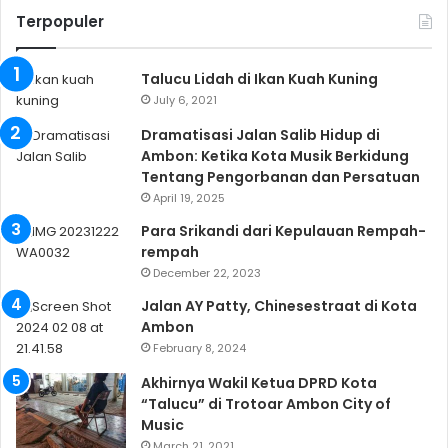
Terpopuler
Talucu Lidah di Ikan Kuah Kuning
July 6, 2021
Dramatisasi Jalan Salib Hidup di
Ambon: Ketika Kota Musik Berkidung
Tentang Pengorbanan dan Persatuan
April 19, 2025
Para Srikandi dari Kepulauan Rempah-
rempah
December 22, 2023
Jalan AY Patty, Chinesestraat di Kota
Ambon
February 8, 2024
Akhirnya Wakil Ketua DPRD Kota
“Talucu” di Trotoar Ambon City of
Music
March 21, 2021