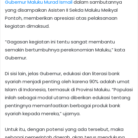
Gubernur Maluku Murad Ismail
dalam sambutannya
yang disampaikan Asisten II Sekda Maluku Meikyal
Pontoh, memberikan apresiasi atas pelaksanaan
kegiatan dimaksud.
“Gagasan kegiatan ini tentu sangat membantu
semakin bertumbuhnya perekonomian Maluku,” kata
Gubernur.
Di sisi lain, jelas Gubernur, edukasi dan literasi bank
syariah menjadi penting oleh karena 90% adalah umat
Islam di Indonesia, termasuk di Provinsi Maluku. “Populasi
inilah sebagai modal utama diberikan edukasi tentang
pentingnya memanfaatkan berbagai produk bank
syariah kepada mereka,” ujarnya.
Untuk itu, dengan potensi yang ada tersebut, maka
sebagai pemerintah daerah, akan terus mendukung