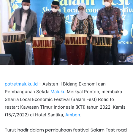
potretmaluku.id
– Asisten II Bidang Ekonomi dan
Pembangunan Sekda
Maluku
Meikyal Pontoh, membuka
Shari’a Local Economic Festival (Salam Fest) Road to
restart Kawasan Timur Indonesia (KTI) tahun 2022, Kamis
(15/7/2022) di Hotel Santika,
Ambon
.
Turut hadir dalam pembukaan festival Salam Fest road