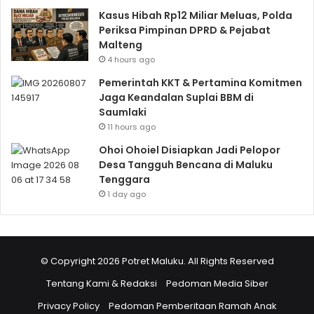
Kasus Hibah Rp12 Miliar Meluas, Polda
Periksa Pimpinan DPRD & Pejabat
Malteng
4 hours ago
Pemerintah KKT & Pertamina Komitmen
Jaga Keandalan Suplai BBM di
Saumlaki
11 hours ago
Ohoi Ohoiel Disiapkan Jadi Pelopor
Desa Tangguh Bencana di Maluku
Tenggara
1 day ago
© Copyright 2026 Potret Maluku. All Rights Reserved
Tentang Kami & Redaksi
Pedoman Media Siber
Privacy Policy
Pedoman Pemberitaan Ramah Anak