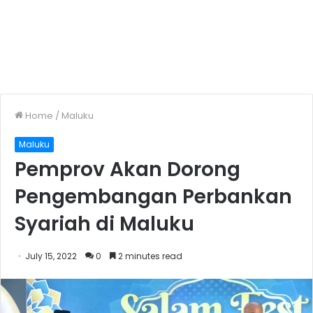
Home
/
Maluku
Maluku
Pemprov Akan Dorong
Pengembangan Perbankan
Syariah di Maluku
July 15, 2022
0
2 minutes read