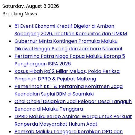
Saturday, August 8 2026
Breaking News
51 Event Ekonomi Kreatif Digelar di Ambon
Sepanjang 2026, Libatkan Komunitas dan UMKM
Gubernur Minta Kontingen Pramuka Maluku
Dikawal Hingga Pulang dari Jambore Nasional
Pertamina Patra Niaga Papua Maluku Borong 5
Penghargaan ISRA 2026
Kasus Hibah Rp12 Miliar Meluas, Polda Periksa
Pimpinan DPRD & Pejabat Malteng
Pemerintah KKT & Pertamina Komitmen Jaga
Keandalan Suplai BBM di Saumlaki
Ohoi Ohoiel Disiapkan Jadi Pelopor Desa Tangguh
Bencana di Maluku Tenggara
DPRD Maluku Serap Aspirasi Warga untuk Perkuat
Ranperda Masyarakat Hukum Adat
Pemkab Maluku Tenggara Kerahkan OPD dan