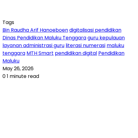
Tags
Bin Raudha Arif Hanoeboen
digitalisasi pendidikan
Dinas Pendidikan Maluku Tenggara
guru kepulauan
layanan administrasi guru
literasi numerasi
maluku
tenggara
MTH Smart
pendidikan digital
Pendidikan
Maluku
May 26, 2026
0
1 minute read