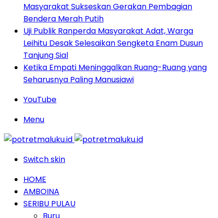
Masyarakat Sukseskan Gerakan Pembagian
Bendera Merah Putih
Uji Publik Ranperda Masyarakat Adat, Warga
Leihitu Desak Selesaikan Sengketa Enam Dusun
Tanjung Sial
Ketika Empati Meninggalkan Ruang-Ruang yang
Seharusnya Paling Manusiawi
YouTube
Menu
Switch skin
HOME
AMBOINA
SERIBU PULAU
Buru