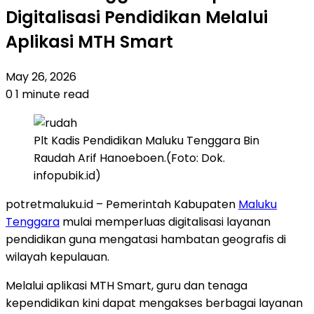
Digitalisasi Pendidikan Melalui
Aplikasi MTH Smart
May 26, 2026
0
1 minute read
Plt Kadis Pendidikan Maluku Tenggara Bin
Raudah Arif Hanoeboen.(Foto: Dok.
infopubik.id)
potretmaluku.id – Pemerintah Kabupaten
Maluku
Tenggara
mulai memperluas digitalisasi layanan
pendidikan guna mengatasi hambatan geografis di
wilayah kepulauan.
Melalui aplikasi MTH Smart, guru dan tenaga
kependidikan kini dapat mengakses berbagai layanan