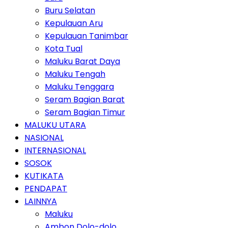
Buru Selatan
Kepulauan Aru
Kepulauan Tanimbar
Kota Tual
Maluku Barat Daya
Maluku Tengah
Maluku Tenggara
Seram Bagian Barat
Seram Bagian Timur
MALUKU UTARA
NASIONAL
INTERNASIONAL
SOSOK
KUTIKATA
PENDAPAT
LAINNYA
Maluku
Ambon Dolo-dolo