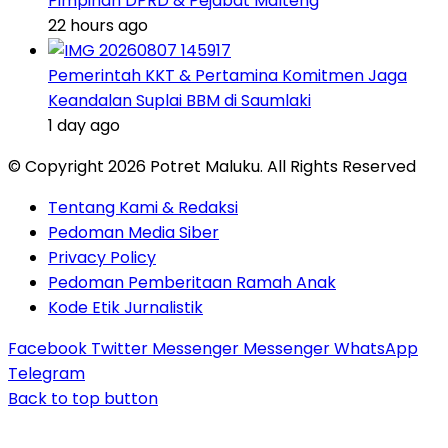
Pimpinan DPRD & Pejabat Malteng
22 hours ago
Pemerintah KKT & Pertamina Komitmen Jaga
Keandalan Suplai BBM di Saumlaki
1 day ago
© Copyright 2026 Potret Maluku. All Rights Reserved
Tentang Kami & Redaksi
Pedoman Media Siber
Privacy Policy
Pedoman Pemberitaan Ramah Anak
Kode Etik Jurnalistik
Facebook
Twitter
Messenger
Messenger
WhatsApp
Telegram
Back to top button