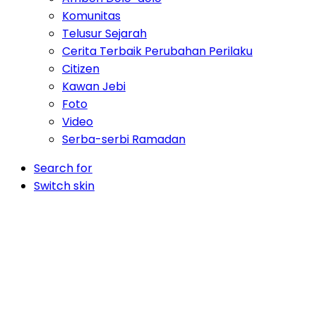
Komunitas
Telusur Sejarah
Cerita Terbaik Perubahan Perilaku
Citizen
Kawan Jebi
Foto
Video
Serba-serbi Ramadan
Search for
Switch skin