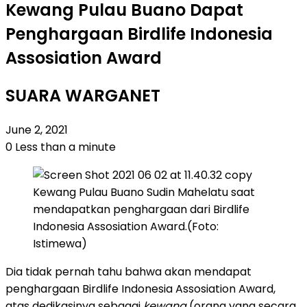
Kewang Pulau Buano Dapat
Penghargaan Birdlife Indonesia
Assosiation Award
SUARA WARGANET
June 2, 2021
0
Less than a minute
Kewang Pulau Buano Sudin Mahelatu saat
mendapatkan penghargaan dari Birdlife
Indonesia Assosiation Award.(Foto:
Istimewa)
Dia tidak pernah tahu bahwa akan mendapat
penghargaan Birdlife Indonesia Assosiation Award,
atas dedikasinya sebagai
kewang
(orang yang secara