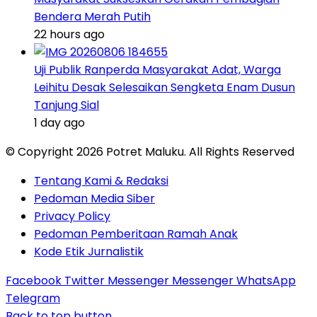
Bendera Merah Putih
22 hours ago
Uji Publik Ranperda Masyarakat Adat, Warga
Leihitu Desak Selesaikan Sengketa Enam Dusun
Tanjung Sial
1 day ago
© Copyright 2026 Potret Maluku. All Rights Reserved
Tentang Kami & Redaksi
Pedoman Media Siber
Privacy Policy
Pedoman Pemberitaan Ramah Anak
Kode Etik Jurnalistik
Facebook
Twitter
Messenger
Messenger
WhatsApp
Telegram
Back to top button