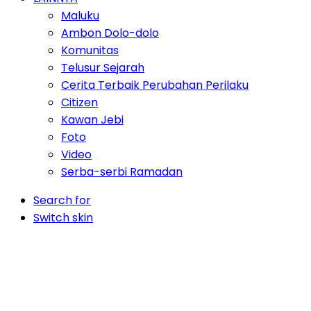
Maluku
Ambon Dolo-dolo
Komunitas
Telusur Sejarah
Cerita Terbaik Perubahan Perilaku
Citizen
Kawan Jebi
Foto
Video
Serba-serbi Ramadan
Search for
Switch skin