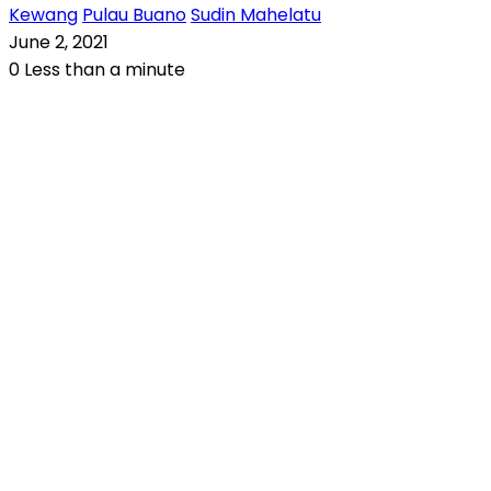
Kewang
Pulau Buano
Sudin Mahelatu
June 2, 2021
0
Less than a minute