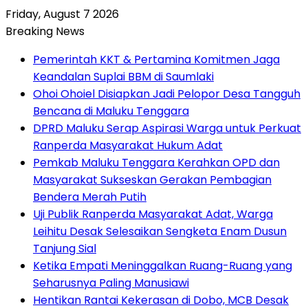
Friday, August 7 2026
Breaking News
Pemerintah KKT & Pertamina Komitmen Jaga
Keandalan Suplai BBM di Saumlaki
Ohoi Ohoiel Disiapkan Jadi Pelopor Desa Tangguh
Bencana di Maluku Tenggara
DPRD Maluku Serap Aspirasi Warga untuk Perkuat
Ranperda Masyarakat Hukum Adat
Pemkab Maluku Tenggara Kerahkan OPD dan
Masyarakat Sukseskan Gerakan Pembagian
Bendera Merah Putih
Uji Publik Ranperda Masyarakat Adat, Warga
Leihitu Desak Selesaikan Sengketa Enam Dusun
Tanjung Sial
Ketika Empati Meninggalkan Ruang-Ruang yang
Seharusnya Paling Manusiawi
Hentikan Rantai Kekerasan di Dobo, MCB Desak