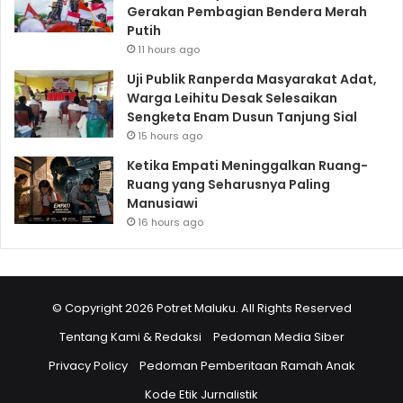
Gerakan Pembagian Bendera Merah
Putih
11 hours ago
Uji Publik Ranperda Masyarakat Adat,
Warga Leihitu Desak Selesaikan
Sengketa Enam Dusun Tanjung Sial
15 hours ago
Ketika Empati Meninggalkan Ruang-
Ruang yang Seharusnya Paling
Manusiawi
16 hours ago
© Copyright 2026 Potret Maluku. All Rights Reserved
Tentang Kami & Redaksi
Pedoman Media Siber
Privacy Policy
Pedoman Pemberitaan Ramah Anak
Kode Etik Jurnalistik