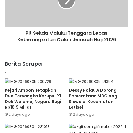
Plt Sekda Maluku Tenggara Lepas
Keberangkatan Calon Jemaah Haji 2026
Berita Serupa
Kejari Ambon Tetapkan
Dessy Halauw Dorong
Dua Tersangka Korupsi PT
Pemerataan MBG bagi
Dok Waiame, Negara Rugi
Siswa di Kecamatan
Rp18,9 Miliar
Letisel
2 days ago
2 days ago