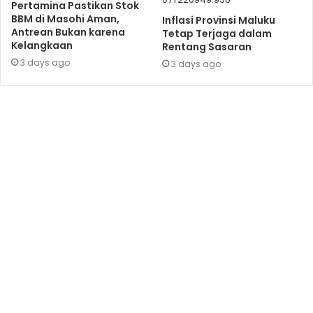
Pertamina Pastikan Stok
BBM di Masohi Aman,
Inflasi Provinsi Maluku
Antrean Bukan karena
Tetap Terjaga dalam
Kelangkaan
Rentang Sasaran
3 days ago
3 days ago