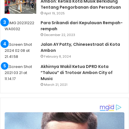
Ambon: Ketika Kota Musik Berkidung
Tentang Pengorbanan dan Persatuan
April 19, 2025
Para Srikandi dari Kepulauan Rempah-
rempah
December 22, 2023
Jalan AY Patty, Chinesestraat di Kota
Ambon
February 8, 2024
Akhirnya Wakil Ketua DPRD Kota
“Talucu” di Trotoar Ambon City of
Music
March 21, 2021