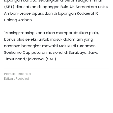
lapangan Kairatu. Sedangkan di Seram Bagian Timur
(SBT) dipusatkan di lapangan Bula Air. Sementara untuk
Ambon-Lease dipusatkan di lapangan Kodaeral IX
Halong Ambon.
“Masing-masing zona akan memperebutkan piala,
bonus plus seleksi untuk masuk dalam tim yang
nantinya berangkat mewakili Maluku di turnamen
Soekarno Cup putaran nasional di Surabaya, Jawa
Timur nanti,” jelasnya. (SAH)
Penulis : Redaksi
Editor : Redaksi