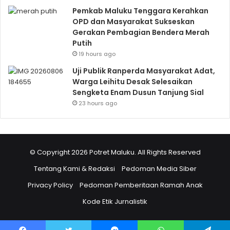
Pemkab Maluku Tenggara Kerahkan
OPD dan Masyarakat Sukseskan
Gerakan Pembagian Bendera Merah
Putih
19 hours ago
Uji Publik Ranperda Masyarakat Adat,
Warga Leihitu Desak Selesaikan
Sengketa Enam Dusun Tanjung Sial
23 hours ago
© Copyright 2026 Potret Maluku. All Rights Reserved
Tentang Kami & Redaksi
Pedoman Media Siber
Privacy Policy
Pedoman Pemberitaan Ramah Anak
Kode Etik Jurnalistik