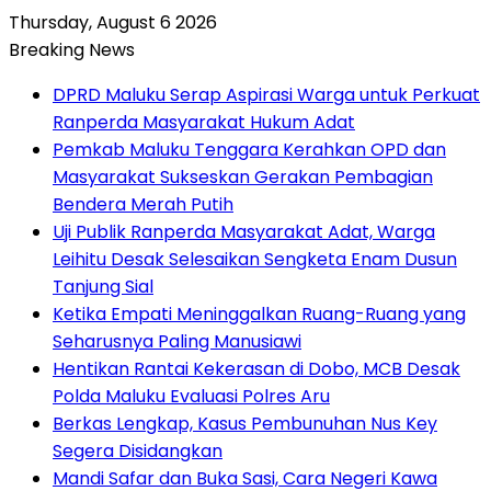
Thursday, August 6 2026
Breaking News
DPRD Maluku Serap Aspirasi Warga untuk Perkuat
Ranperda Masyarakat Hukum Adat
Pemkab Maluku Tenggara Kerahkan OPD dan
Masyarakat Sukseskan Gerakan Pembagian
Bendera Merah Putih
Uji Publik Ranperda Masyarakat Adat, Warga
Leihitu Desak Selesaikan Sengketa Enam Dusun
Tanjung Sial
Ketika Empati Meninggalkan Ruang-Ruang yang
Seharusnya Paling Manusiawi
Hentikan Rantai Kekerasan di Dobo, MCB Desak
Polda Maluku Evaluasi Polres Aru
Berkas Lengkap, Kasus Pembunuhan Nus Key
Segera Disidangkan
Mandi Safar dan Buka Sasi, Cara Negeri Kawa