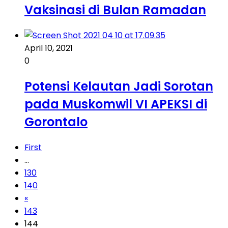
Vaksinasi di Bulan Ramadan
April 10, 2021
0
Potensi Kelautan Jadi Sorotan
pada Muskomwil VI APEKSI di
Gorontalo
First
...
130
140
«
143
144