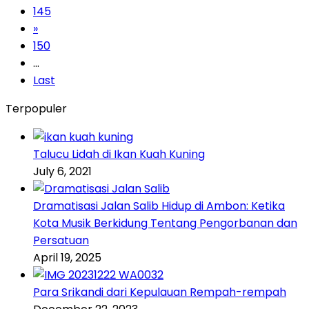
145
»
150
...
Last
Terpopuler
Talucu Lidah di Ikan Kuah Kuning
July 6, 2021
Dramatisasi Jalan Salib Hidup di Ambon: Ketika
Kota Musik Berkidung Tentang Pengorbanan dan
Persatuan
April 19, 2025
Para Srikandi dari Kepulauan Rempah-rempah