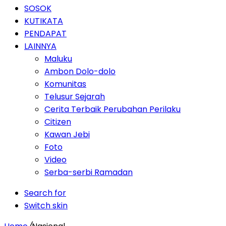
SOSOK
KUTIKATA
PENDAPAT
LAINNYA
Maluku
Ambon Dolo-dolo
Komunitas
Telusur Sejarah
Cerita Terbaik Perubahan Perilaku
Citizen
Kawan Jebi
Foto
Video
Serba-serbi Ramadan
Search for
Switch skin