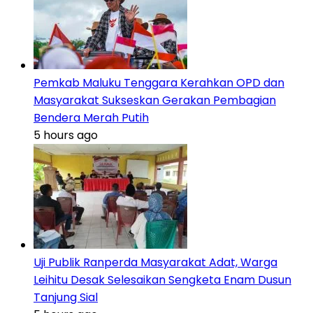
Pemkab Maluku Tenggara Kerahkan OPD dan
Masyarakat Sukseskan Gerakan Pembagian
Bendera Merah Putih
5 hours ago
Uji Publik Ranperda Masyarakat Adat, Warga
Leihitu Desak Selesaikan Sengketa Enam Dusun
Tanjung Sial