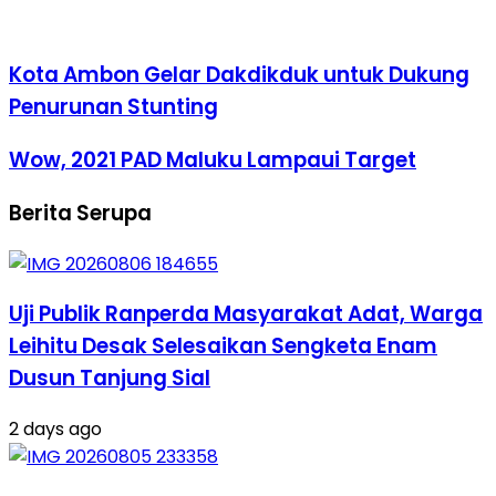
Kota Ambon Gelar Dakdikduk untuk Dukung
Penurunan Stunting
Wow, 2021 PAD Maluku Lampaui Target
Berita Serupa
Uji Publik Ranperda Masyarakat Adat, Warga
Leihitu Desak Selesaikan Sengketa Enam
Dusun Tanjung Sial
2 days ago