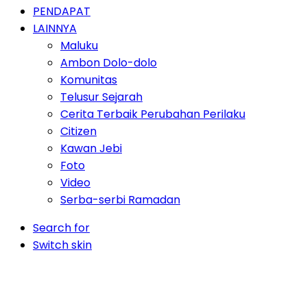
PENDAPAT
LAINNYA
Maluku
Ambon Dolo-dolo
Komunitas
Telusur Sejarah
Cerita Terbaik Perubahan Perilaku
Citizen
Kawan Jebi
Foto
Video
Serba-serbi Ramadan
Search for
Switch skin