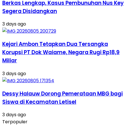
Berkas Lengkap, Kasus Pembunuhan Nus Key
Segera Disidangkan
3 days ago
Kejari Ambon Tetapkan Dua Tersangka
Korupsi PT Dok Waiame, Negara Rugi Rp18,9
Miliar
3 days ago
Dessy Halauw Dorong Pemerataan MBG bagi
Siswa di Kecamatan Letisel
3 days ago
Terpopuler