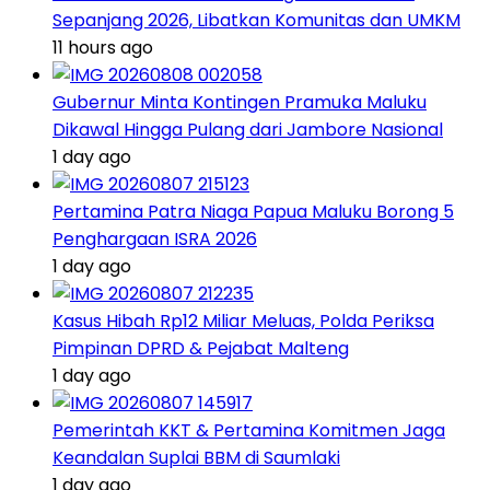
Sepanjang 2026, Libatkan Komunitas dan UMKM
11 hours ago
Gubernur Minta Kontingen Pramuka Maluku
Dikawal Hingga Pulang dari Jambore Nasional
1 day ago
Pertamina Patra Niaga Papua Maluku Borong 5
Penghargaan ISRA 2026
1 day ago
Kasus Hibah Rp12 Miliar Meluas, Polda Periksa
Pimpinan DPRD & Pejabat Malteng
1 day ago
Pemerintah KKT & Pertamina Komitmen Jaga
Keandalan Suplai BBM di Saumlaki
1 day ago