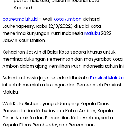
potretmaluku.id/Diskominfosandi Kota
Ambon)
potretmaluku.id
– Wali
Kota Ambon
Richard
Louhenapessy, Rabu (2/3/2022) di Balai Kota,
menerima kunjungan Putri Indonesia
Maluku
2022
Jaswin Kaur Dhillon.
Kehadiran Jaswin di Balai Kota secara khusus untuk
meminta dukungan Pemerintah dan masyarakat Kota
Ambon dalam ajang Pemilihan Putri Indonesia tahun ini.
Selain itu Jaswin juga berada di Ibukota
Provinsi Maluku
ini, untuk meminta dukungan dari Pemerintah Provinsi
Maluku.
Wali Kota Richard yang didampingi Kepala Dinas
Pariwisata dan Kebudayaan Kotra Ambon, Kepala
Dinas Kominfo dan Persandian Kota Ambon, serta
Kepala Dinas Pemberdayaan Perempuan