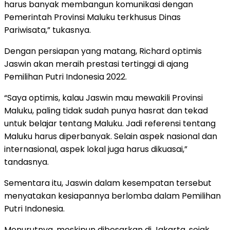
harus banyak membangun komunikasi dengan
Pemerintah Provinsi Maluku terkhusus Dinas
Pariwisata,” tukasnya.
Dengan persiapan yang matang, Richard optimis
Jaswin akan meraih prestasi tertinggi di ajang
Pemilihan Putri Indonesia 2022.
“Saya optimis, kalau Jaswin mau mewakili Provinsi
Maluku, paling tidak sudah punya hasrat dan tekad
untuk belajar tentang Maluku. Jadi referensi tentang
Maluku harus diperbanyak. Selain aspek nasional dan
internasional, aspek lokal juga harus dikuasai,”
tandasnya.
Sementara itu, Jaswin dalam kesempatan tersebut
menyatakan kesiapannya berlomba dalam Pemilihan
Putri Indonesia.
Menurutnya, meskipun dibesarkan di Jakarta, sejak