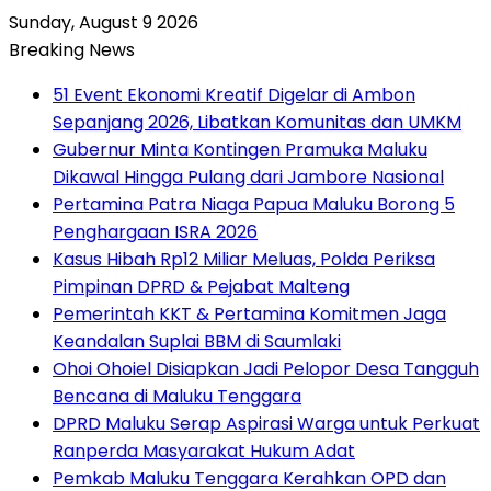
Sunday, August 9 2026
Breaking News
51 Event Ekonomi Kreatif Digelar di Ambon
Sepanjang 2026, Libatkan Komunitas dan UMKM
Gubernur Minta Kontingen Pramuka Maluku
Dikawal Hingga Pulang dari Jambore Nasional
Pertamina Patra Niaga Papua Maluku Borong 5
Penghargaan ISRA 2026
Kasus Hibah Rp12 Miliar Meluas, Polda Periksa
Pimpinan DPRD & Pejabat Malteng
Pemerintah KKT & Pertamina Komitmen Jaga
Keandalan Suplai BBM di Saumlaki
Ohoi Ohoiel Disiapkan Jadi Pelopor Desa Tangguh
Bencana di Maluku Tenggara
DPRD Maluku Serap Aspirasi Warga untuk Perkuat
Ranperda Masyarakat Hukum Adat
Pemkab Maluku Tenggara Kerahkan OPD dan