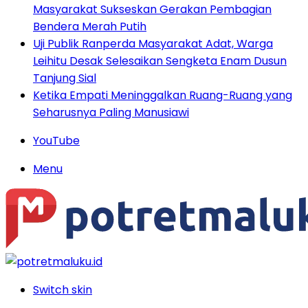
Masyarakat Sukseskan Gerakan Pembagian
Bendera Merah Putih
Uji Publik Ranperda Masyarakat Adat, Warga
Leihitu Desak Selesaikan Sengketa Enam Dusun
Tanjung Sial
Ketika Empati Meninggalkan Ruang-Ruang yang
Seharusnya Paling Manusiawi
YouTube
Menu
Switch skin