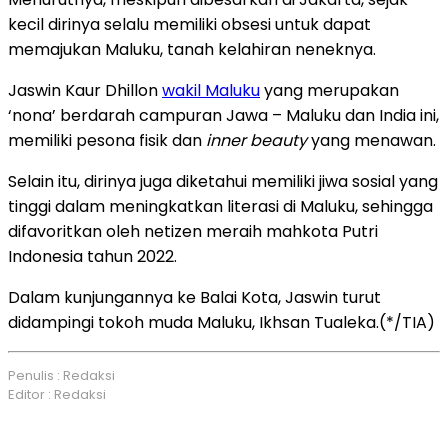
kecil dirinya selalu memiliki obsesi untuk dapat
memajukan Maluku, tanah kelahiran neneknya.
Jaswin Kaur Dhillon
wakil Maluku
yang merupakan
‘nona’ berdarah campuran Jawa – Maluku dan India ini,
memiliki pesona fisik dan
inner beauty
yang menawan.
Selain itu, dirinya juga diketahui memiliki jiwa sosial yang
tinggi dalam meningkatkan literasi di Maluku, sehingga
difavoritkan oleh netizen meraih mahkota Putri
Indonesia tahun 2022.
Dalam kunjungannya ke Balai Kota, Jaswin turut
didampingi tokoh muda Maluku, Ikhsan Tualeka.(*/TIA)
Penulis : Redaksi
Editor : Redaksi