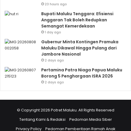
23 hours ago
Bupati Maluku Tenggara: Efisiensi
Anggaran Tak Boleh Redupkan
Semangat Kemerdekaan
1 day ago
Gubernur Minta Kontingen Pramuka
Maluku Dikawal Hingga Pulang dari
Jambore Nasional
2 days ago
Pertamina Patra Niaga Papua Maluku
Borong 5 Penghargaan ISRA 2026
2 days ago
© Copyright 2026 Potret Maluku. All Rights Reserved
Tentang Kami & Redaksi
Pedoman Media Siber
Privacy Policy
Pedoman Pemberitaan Ramah Anak