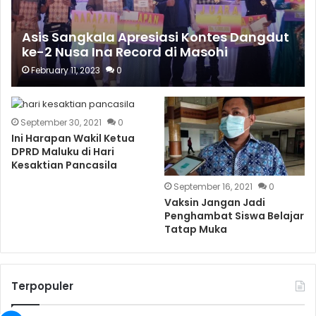
Asis Sangkala Apresiasi Kontes Dangdut
ke-2 Nusa Ina Record di Masohi
February 11, 2023
0
September 30, 2021
0
Ini Harapan Wakil Ketua
DPRD Maluku di Hari
Kesaktian Pancasila
September 16, 2021
0
Vaksin Jangan Jadi
Penghambat Siswa Belajar
Tatap Muka
Terpopuler