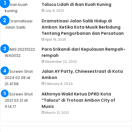
Talucu Lidah di Ikan Kuah Kuning
July 6, 2021
Dramatisasi Jalan Salib Hidup di
Ambon: Ketika Kota Musik Berkidung
Tentang Pengorbanan dan Persatuan
April 19, 2025
Para Srikandi dari Kepulauan Rempah-
rempah
December 22, 2023
Jalan AY Patty, Chinesestraat di Kota
Ambon
February 8, 2024
Akhirnya Wakil Ketua DPRD Kota
“Talucu” di Trotoar Ambon City of
Music
March 21, 2021