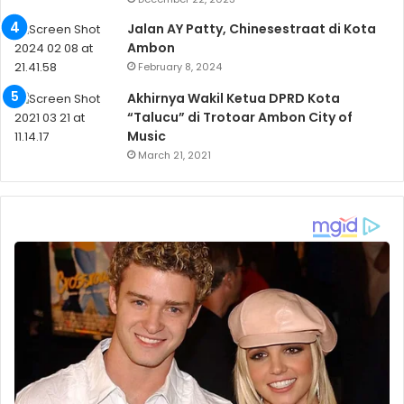
Jalan AY Patty, Chinesestraat di Kota
Ambon
February 8, 2024
Akhirnya Wakil Ketua DPRD Kota
“Talucu” di Trotoar Ambon City of
Music
March 21, 2021