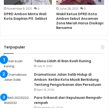
November 9, 2021
0
June 28, 2021
0
DPRD Ambon Minta Wali
Wakil Ketua DPRD Kota
Kota Siapkan Plt. Sekkot
Ambon Sebut Ancaman
Zona Merah Harus Disikapi
Bersama
Terpopuler
Talucu Lidah di Ikan Kuah Kuning
July 6, 2021
Dramatisasi Jalan Salib Hidup di
Ambon: Ketika Kota Musik Berkidung
Tentang Pengorbanan dan Persatuan
April 19, 2025
Para Srikandi dari Kepulauan Rempah-
rempah
December 22, 2023