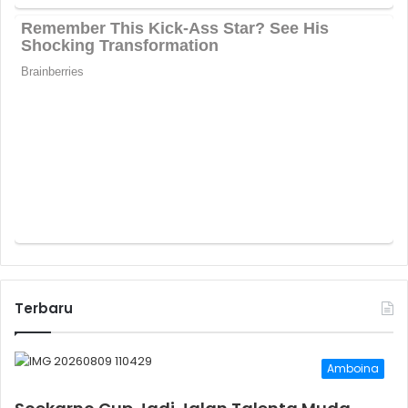
Terbaru
Amboina