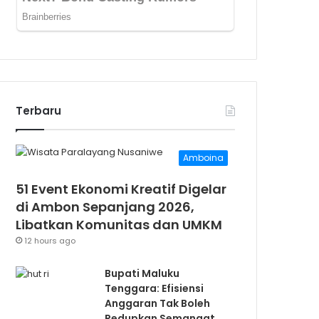
Terbaru
Amboina
51 Event Ekonomi Kreatif Digelar
di Ambon Sepanjang 2026,
Libatkan Komunitas dan UMKM
12 hours ago
Bupati Maluku
Tenggara: Efisiensi
Anggaran Tak Boleh
Redupkan Semangat