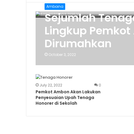
Amboina
Sejumlah Tenaga
Lingkup Pemkot
Dirumahkan
October 3, 2022
July 22, 2022
0
Pemkot Ambon Akan Lakukan
Penyesuaian Upah Tenaga
Honorer di Sekolah