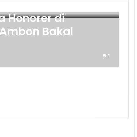
 Honorer di
 Ambon Bakal
0