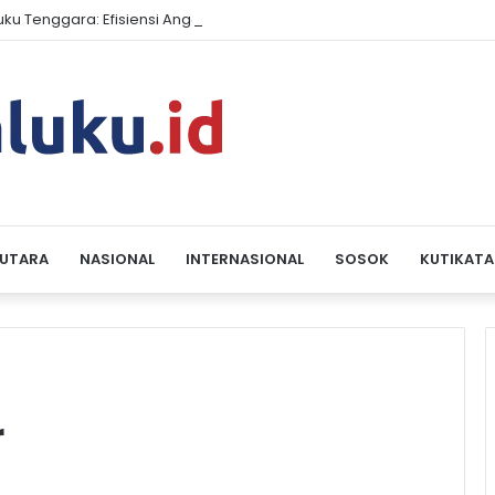
luku Tenggara: Efisiensi Anggaran Tak Boleh Redupkan Semangat K
 UTARA
NASIONAL
INTERNASIONAL
SOSOK
KUTIKATA
r