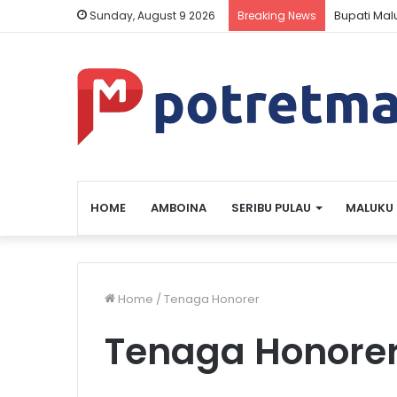
Bupati Ma
Sunday, August 9 2026
Breaking News
HOME
AMBOINA
SERIBU PULAU
MALUKU
Home
/
Tenaga Honorer
Tenaga Honore