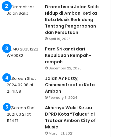
Dramatisasi Jalan Salib
Hidup di Ambon: Ketika
Kota Musik Berkidung
Tentang Pengorbanan
dan Persatuan
April 19, 2025
Para Srikandi dari
Kepulauan Rempah-
rempah
December 22, 2023
Jalan AY Patty,
Chinesestraat di Kota
Ambon
February 8, 2024
Akhirnya Wakil Ketua
DPRD Kota “Talucu” di
Trotoar Ambon City of
Music
March 21, 2021