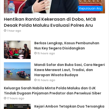
Kepulauan Aru
Hentikan Rantai Kekerasan di Dobo, MCB
Desak Polda Maluku Evaluasi Polres Aru
1 hour ago
Berkas Lengkap, Kasus Pembunuhan
Nus Key Segera Disidangkan
15 hours ago
Mandi Safar dan Buka Sasi, Cara Negeri
Kawa Merawat Laut, Tradisi, dan
Harapan Wisata Budaya
16 hours ago
Keluarga Sarah Nabila Minta Polda Maluku dan OJK
Tindak Dugaan Pinjaman Predator dan Persekusi Siber
17 hours ago
Kejari Ambon Tetapkan Dua Tersangka