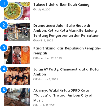
Talucu Lidah di Ikan Kuah Kuning
July 6, 2021
Dramatisasi Jalan Salib Hidup di
Ambon: Ketika Kota Musik Berkidung
Tentang Pengorbanan dan Persatuan
April 19, 2025
Para Srikandi dari Kepulauan Rempah-
rempah
December 22, 2023
Jalan AY Patty, Chinesestraat di Kota
Ambon
February 8, 2024
Akhirnya Wakil Ketua DPRD Kota
“Talucu” di Trotoar Ambon City of
Music
March 21, 2021