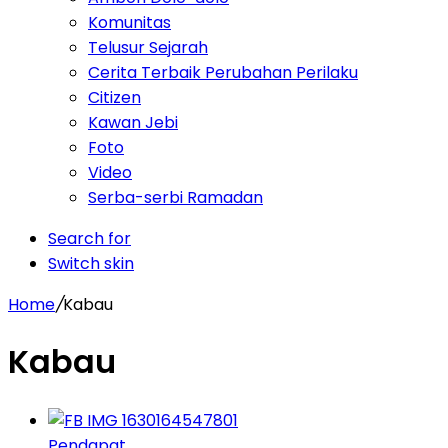
Komunitas
Telusur Sejarah
Cerita Terbaik Perubahan Perilaku
Citizen
Kawan Jebi
Foto
Video
Serba-serbi Ramadan
Search for
Switch skin
Home
/
Kabau
Kabau
Pendapat