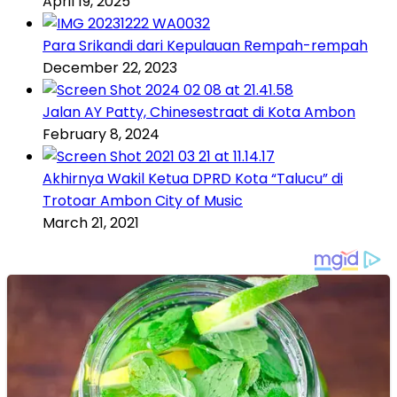
April 19, 2025
Para Srikandi dari Kepulauan Rempah-rempah
December 22, 2023
Jalan AY Patty, Chinesestraat di Kota Ambon
February 8, 2024
Akhirnya Wakil Ketua DPRD Kota “Talucu” di
Trotoar Ambon City of Music
March 21, 2021