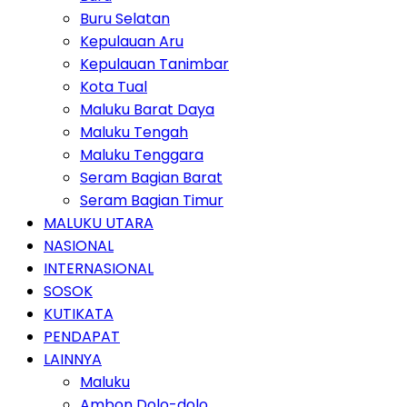
Buru Selatan
Kepulauan Aru
Kepulauan Tanimbar
Kota Tual
Maluku Barat Daya
Maluku Tengah
Maluku Tenggara
Seram Bagian Barat
Seram Bagian Timur
MALUKU UTARA
NASIONAL
INTERNASIONAL
SOSOK
KUTIKATA
PENDAPAT
LAINNYA
Maluku
Ambon Dolo-dolo