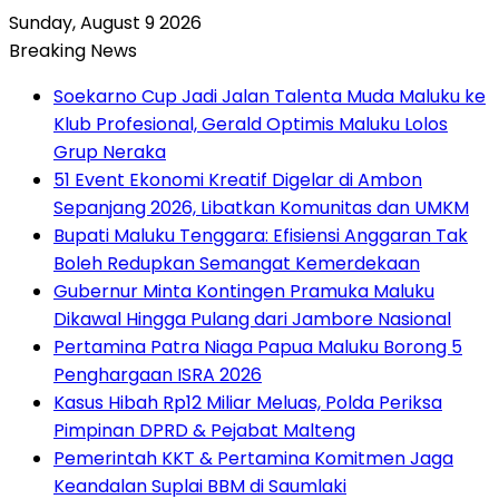
Sunday, August 9 2026
Breaking News
Soekarno Cup Jadi Jalan Talenta Muda Maluku ke
Klub Profesional, Gerald Optimis Maluku Lolos
Grup Neraka
51 Event Ekonomi Kreatif Digelar di Ambon
Sepanjang 2026, Libatkan Komunitas dan UMKM
Bupati Maluku Tenggara: Efisiensi Anggaran Tak
Boleh Redupkan Semangat Kemerdekaan
Gubernur Minta Kontingen Pramuka Maluku
Dikawal Hingga Pulang dari Jambore Nasional
Pertamina Patra Niaga Papua Maluku Borong 5
Penghargaan ISRA 2026
Kasus Hibah Rp12 Miliar Meluas, Polda Periksa
Pimpinan DPRD & Pejabat Malteng
Pemerintah KKT & Pertamina Komitmen Jaga
Keandalan Suplai BBM di Saumlaki