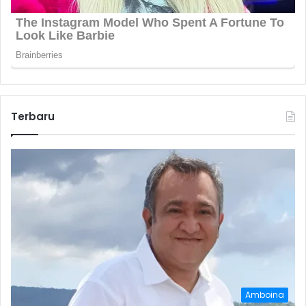
Terbaru
Amboina