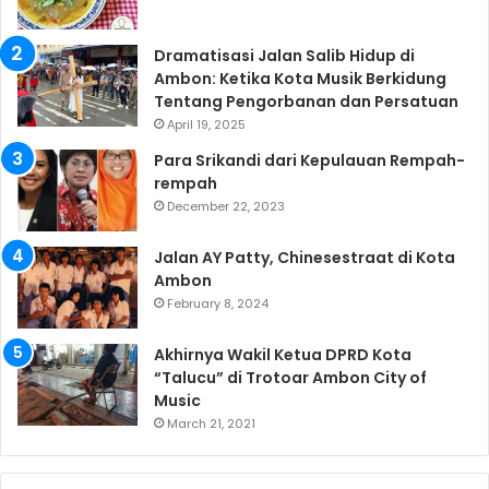
Dramatisasi Jalan Salib Hidup di
Ambon: Ketika Kota Musik Berkidung
Tentang Pengorbanan dan Persatuan
April 19, 2025
Para Srikandi dari Kepulauan Rempah-
rempah
December 22, 2023
Jalan AY Patty, Chinesestraat di Kota
Ambon
February 8, 2024
Akhirnya Wakil Ketua DPRD Kota
“Talucu” di Trotoar Ambon City of
Music
March 21, 2021