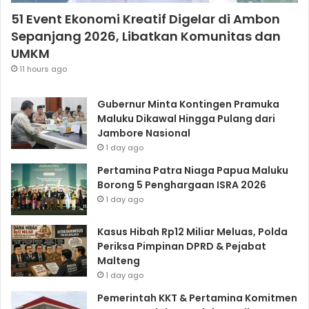
51 Event Ekonomi Kreatif Digelar di Ambon
Sepanjang 2026, Libatkan Komunitas dan
UMKM
11 hours ago
Gubernur Minta Kontingen Pramuka
Maluku Dikawal Hingga Pulang dari
Jambore Nasional
1 day ago
Pertamina Patra Niaga Papua Maluku
Borong 5 Penghargaan ISRA 2026
1 day ago
Kasus Hibah Rp12 Miliar Meluas, Polda
Periksa Pimpinan DPRD & Pejabat
Malteng
1 day ago
Pemerintah KKT & Pertamina Komitmen