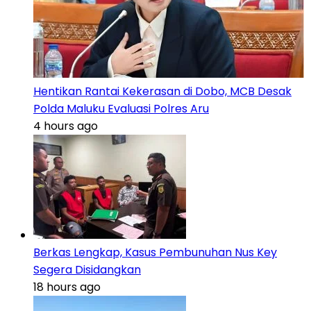
Hentikan Rantai Kekerasan di Dobo, MCB Desak
Polda Maluku Evaluasi Polres Aru
4 hours ago
Berkas Lengkap, Kasus Pembunuhan Nus Key
Segera Disidangkan
18 hours ago