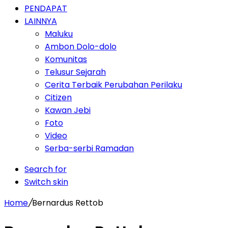
PENDAPAT
LAINNYA
Maluku
Ambon Dolo-dolo
Komunitas
Telusur Sejarah
Cerita Terbaik Perubahan Perilaku
Citizen
Kawan Jebi
Foto
Video
Serba-serbi Ramadan
Search for
Switch skin
Home
/
Bernardus Rettob