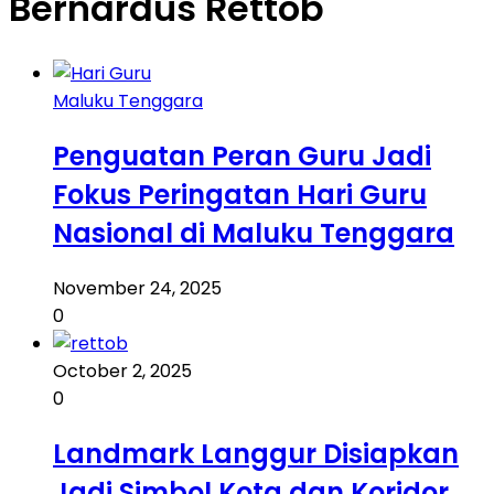
Bernardus Rettob
Maluku Tenggara
Penguatan Peran Guru Jadi
Fokus Peringatan Hari Guru
Nasional di Maluku Tenggara
November 24, 2025
0
October 2, 2025
0
Landmark Langgur Disiapkan
Jadi Simbol Kota dan Koridor