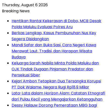
Thursday, August 6 2026
Breaking News
Hentikan Rantai Kekerasan di Dobo, MCB Desak
Polda Maluku Evaluasi Polres Aru
Berkas Lengkap, Kasus Pembunuhan Nus Key
Segera Disidangkan
Mandi Safar dan Buka Sasi, Cara Negeri Kawa
Merawat Laut, Tradisi, dan Harapan Wisata
Budaya
Keluarga Sarah Nabila Minta Polda Maluku dan
OJK Tindak Dugaan Pinjaman Predator dan
Persekusi Siber
Kejari Ambon Tetapkan Dua Tersangka Korupsi
PT Dok Waiame, Negara Rugi Rp18,9 Miliar
Lata-Lata dalam Horizon Alam: Catatan Etnografi
dari Pulau Kecil yang Mengajarkan Ketangguhan
Dessy Halauw Dorong Pemerataan MBG bagi