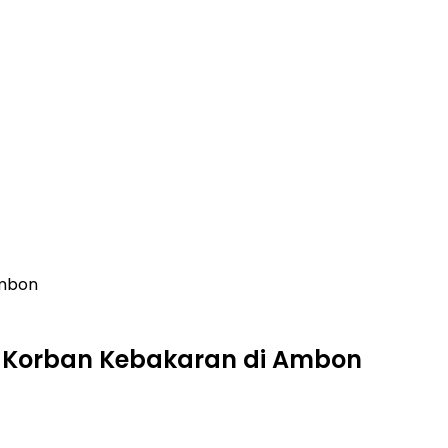
Ambon
k Korban Kebakaran di Ambon