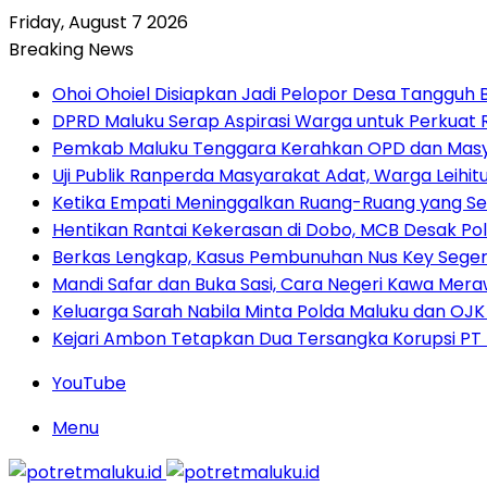
Friday, August 7 2026
Breaking News
Ohoi Ohoiel Disiapkan Jadi Pelopor Desa Tangguh
DPRD Maluku Serap Aspirasi Warga untuk Perkua
Pemkab Maluku Tenggara Kerahkan OPD dan Masy
Uji Publik Ranperda Masyarakat Adat, Warga Leihi
Ketika Empati Meninggalkan Ruang-Ruang yang Se
Hentikan Rantai Kekerasan di Dobo, MCB Desak Pol
Berkas Lengkap, Kasus Pembunuhan Nus Key Seger
Mandi Safar dan Buka Sasi, Cara Negeri Kawa Meraw
Keluarga Sarah Nabila Minta Polda Maluku dan OJK
Kejari Ambon Tetapkan Dua Tersangka Korupsi PT D
YouTube
Menu