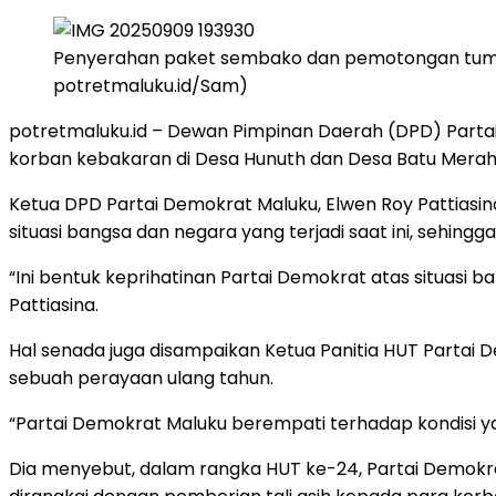
Penyerahan paket sembako dan pemotongan tumpen
potretmaluku.id/Sam)
potretmaluku.id – Dewan Pimpinan Daerah (DPD) Parta
korban kebakaran di Desa Hunuth dan Desa Batu Merah
Ketua DPD Partai Demokrat Maluku, Elwen Roy Pattias
situasi bangsa dan negara yang terjadi saat ini, sehi
“Ini bentuk keprihatinan Partai Demokrat atas situasi 
Pattiasina.
Hal senada juga disampaikan Ketua Panitia HUT Partai 
sebuah perayaan ulang tahun.
“Partai Demokrat Maluku berempati terhadap kondisi y
Dia menyebut, dalam rangka HUT ke-24, Partai Demok