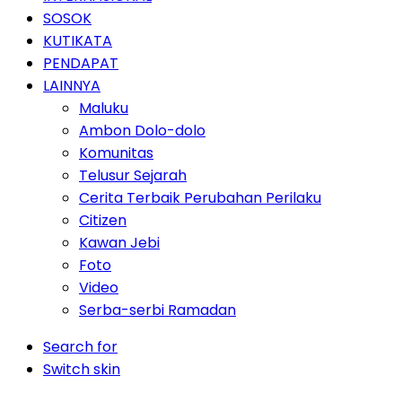
SOSOK
KUTIKATA
PENDAPAT
LAINNYA
Maluku
Ambon Dolo-dolo
Komunitas
Telusur Sejarah
Cerita Terbaik Perubahan Perilaku
Citizen
Kawan Jebi
Foto
Video
Serba-serbi Ramadan
Search for
Switch skin