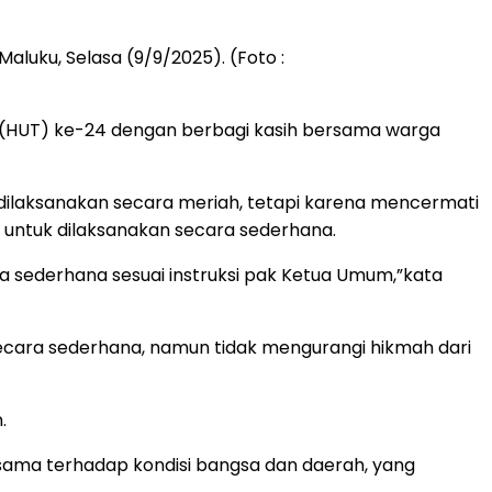
uku, Selasa (9/9/2025). (Foto :
 (HUT) ke-24 dengan berbagi kasih bersama warga
dilaksanakan secara meriah, tetapi karena mencermati
 untuk dilaksanakan secara sederhana.
ra sederhana sesuai instruksi pak Ketua Umum,”kata
 secara sederhana, namun tidak mengurangi hikmah dari
.
ama terhadap kondisi bangsa dan daerah, yang