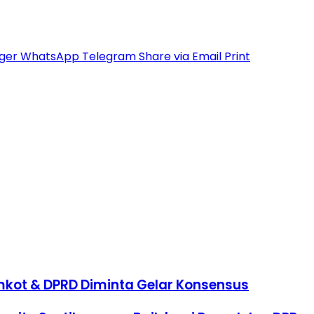
ger
WhatsApp
Telegram
Share via Email
Print
kot & DPRD Diminta Gelar Konsensus