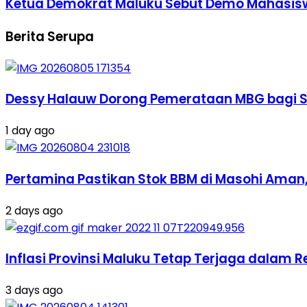
Ketua Demokrat Maluku Sebut Demo Mahasiswa 
Berita Serupa
Dessy Halauw Dorong Pemerataan MBG bagi Si
1 day ago
Pertamina Pastikan Stok BBM di Masohi Aman
2 days ago
Inflasi Provinsi Maluku Tetap Terjaga dalam 
3 days ago