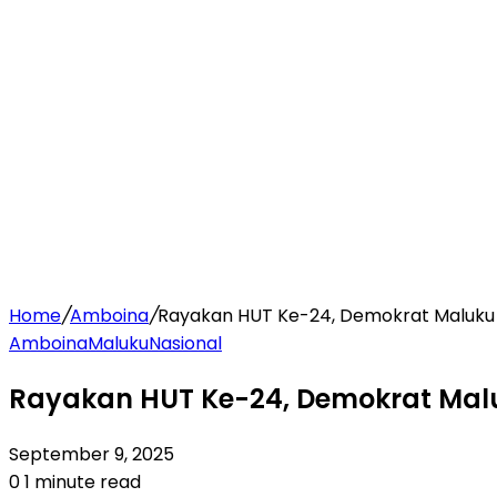
Home
/
Amboina
/
Rayakan HUT Ke-24, Demokrat Maluku
Amboina
Maluku
Nasional
Rayakan HUT Ke-24, Demokrat Mal
September 9, 2025
0
1 minute read