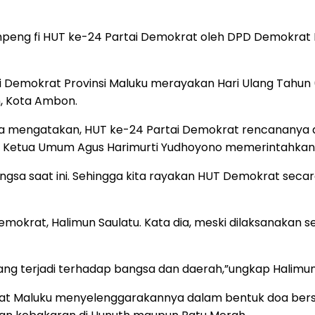
g fi HUT ke-24 Partai Demokrat oleh DPD Demokrat Mal
i Demokrat Provinsi Maluku merayakan Hari Ulang Tahun
, Kota Ambon.
ina mengatakan, HUT ke-24 Partai Demokrat rencananya 
ngga Ketua Umum Agus Harimurti Yudhoyono memerintahkan
bangsa saat ini. Sehingga kita rayakan HUT Demokrat seca
Demokrat, Halimun Saulatu. Kata dia, meski dilaksanakan
ang terjadi terhadap bangsa dan daerah,”ungkap Halimun
rat Maluku menyelenggarakannya dalam bentuk doa bers