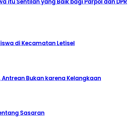
itu Sentilan yang Baik bagi Parpol dan DPR
swa di Kecamatan Letisel
, Antrean Bukan karena Kelangkaan
Rentang Sasaran