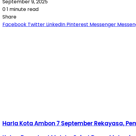
September 9, 2025
0
1 minute read
Share
Facebook
Twitter
LinkedIn
Pinterest
Messenger
Messen
Harla Kota Ambon 7 September Rekayasa, Pem