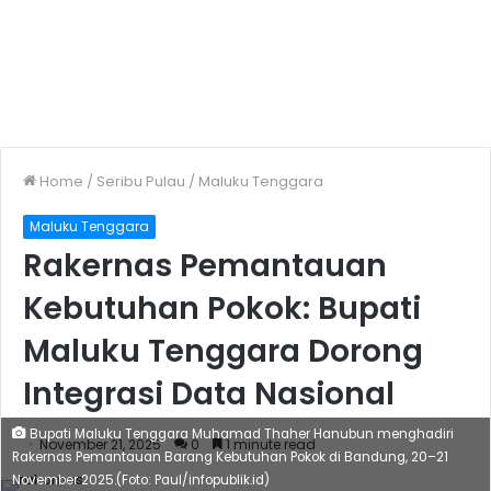
Home
/
Seribu Pulau
/
Maluku Tenggara
Maluku Tenggara
Rakernas Pemantauan
Kebutuhan Pokok: Bupati
Maluku Tenggara Dorong
Integrasi Data Nasional
Bupati Maluku Tenggara Muhamad Thaher Hanubun menghadiri
November 21, 2025
0
1 minute read
Rakernas Pemantauan Barang Kebutuhan Pokok di Bandung, 20–21
November 2025.(Foto: Paul/infopublik.id)