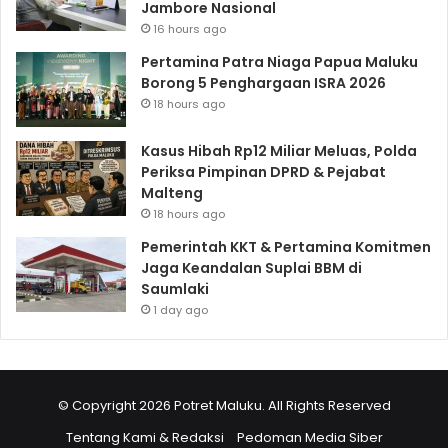
Jambore Nasional
16 hours ago
Pertamina Patra Niaga Papua Maluku
Borong 5 Penghargaan ISRA 2026
18 hours ago
Kasus Hibah Rp12 Miliar Meluas, Polda
Periksa Pimpinan DPRD & Pejabat
Malteng
18 hours ago
Pemerintah KKT & Pertamina Komitmen
Jaga Keandalan Suplai BBM di
Saumlaki
1 day ago
© Copyright 2026 Potret Maluku. All Rights Reserved
Tentang Kami & Redaksi
Pedoman Media Siber