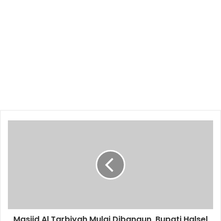
Masjid Al Tarbiyah Mulai Dibangun, Bupati Halsel