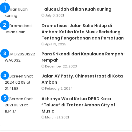
Talucu Lidah di Ikan Kuah Kuning
July 6, 2021
Dramatisasi Jalan Salib Hidup di
Ambon: Ketika Kota Musik Berkidung
Tentang Pengorbanan dan Persatuan
April 19, 2025
Para Srikandi dari Kepulauan Rempah-
rempah
December 22, 2023
Jalan AY Patty, Chinesestraat di Kota
Ambon
February 8, 2024
Akhirnya Wakil Ketua DPRD Kota
“Talucu” di Trotoar Ambon City of
Music
March 21, 2021