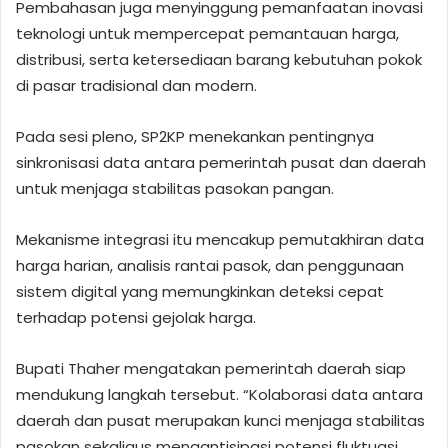
Pembahasan juga menyinggung pemanfaatan inovasi
teknologi untuk mempercepat pemantauan harga,
distribusi, serta ketersediaan barang kebutuhan pokok
di pasar tradisional dan modern.
Pada sesi pleno, SP2KP menekankan pentingnya
sinkronisasi data antara pemerintah pusat dan daerah
untuk menjaga stabilitas pasokan pangan.
Mekanisme integrasi itu mencakup pemutakhiran data
harga harian, analisis rantai pasok, dan penggunaan
sistem digital yang memungkinkan deteksi cepat
terhadap potensi gejolak harga.
Bupati Thaher mengatakan pemerintah daerah siap
mendukung langkah tersebut. “Kolaborasi data antara
daerah dan pusat merupakan kunci menjaga stabilitas
pasokan sekaligus mengantisipasi potensi fluktuasi