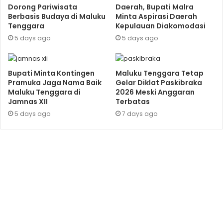
Dorong Pariwisata
Daerah, Bupati Malra
Berbasis Budaya di Maluku
Minta Aspirasi Daerah
Tenggara
Kepulauan Diakomodasi
5 days ago
5 days ago
Bupati Minta Kontingen
Maluku Tenggara Tetap
Pramuka Jaga Nama Baik
Gelar Diklat Paskibraka
Maluku Tenggara di
2026 Meski Anggaran
Jamnas XII
Terbatas
5 days ago
7 days ago