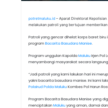
potretmaluku.id
– Aparat Direktorat Kepolisian
melakukan patroli yang bertujuan memberikan 
Patroli yang gencar dihelat korps baret biru i
program
Bacarita Basudara Manise
.
Program unggulan Kapolda
Maluku
Irjen Pol
menyambangi masyarakat secara langsung
“Jadi patroli yang kami lakukan hari ini me
yakni bacarita basudara manise. Ini kami lak
Polairud Polda Maluku
Kombes Pol Harun Rosy
Program Bacarita Basudara Manise yang d
menciptakan
Maluku
yang aman, damai dan 