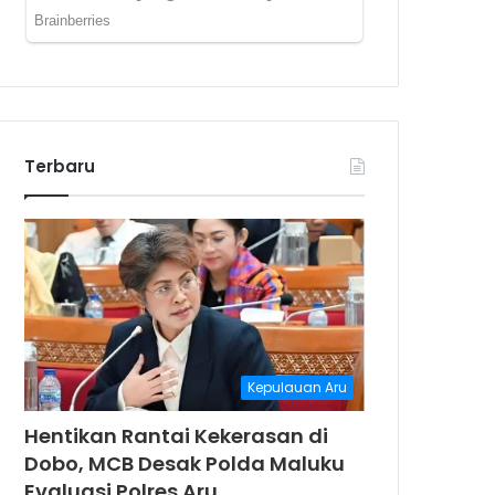
Terbaru
Kepulauan Aru
Hentikan Rantai Kekerasan di
Dobo, MCB Desak Polda Maluku
Evaluasi Polres Aru