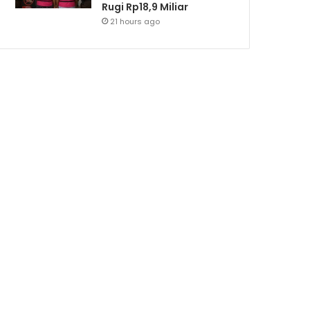
Rugi Rp18,9 Miliar
21 hours ago