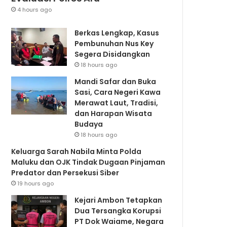
4 hours ago
Berkas Lengkap, Kasus
Pembunuhan Nus Key
Segera Disidangkan
18 hours ago
Mandi Safar dan Buka
Sasi, Cara Negeri Kawa
Merawat Laut, Tradisi,
dan Harapan Wisata
Budaya
18 hours ago
Keluarga Sarah Nabila Minta Polda
Maluku dan OJK Tindak Dugaan Pinjaman
Predator dan Persekusi Siber
19 hours ago
Kejari Ambon Tetapkan
Dua Tersangka Korupsi
PT Dok Waiame, Negara