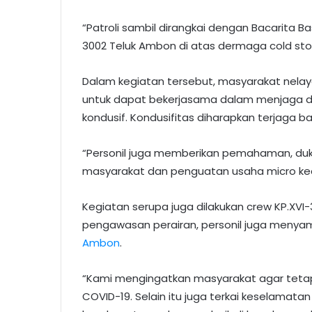
“Patroli sambil dirangkai dengan Bacarita Ba
3002 Teluk Ambon di atas dermaga cold sto
Dalam kegiatan tersebut, masyarakat nela
untuk dapat bekerjasama dalam menjaga d
kondusif. Kondusifitas diharapkan terjaga b
“Personil juga memberikan pemahaman, duk
masyarakat dan penguatan usaha micro kec
Kegiatan serupa juga dilakukan crew KP.XVI-
pengawasan perairan, personil juga menyam
Ambon
.
“Kami mengingatkan masyarakat agar teta
COVID-19. Selain itu juga terkai keselamat