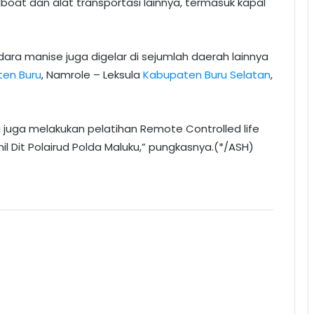
boat dan alat transportasi lainnya, termasuk kapal
dara manise juga digelar di sejumlah daerah lainnya
en Buru
, Namrole – Leksula
Kabupaten Buru Selatan
,
i juga melakukan pelatihan Remote Controlled life
nil Dit Polairud Polda Maluku,” pungkasnya.(*/ASH)