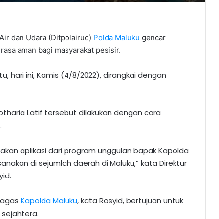
 Air dan Udara (Ditpolairud)
Polda Maluku
gencar
rasa aman bagi masyarakat pesisir.
tu, hari ini, Kamis (4/8/2022), dirangkai dengan
 Lotharia Latif tersebut dilakukan dengan cara
.
rupakan aplikasi dari program unggulan bapak Kapolda
sanakan di sejumlah daerah di Maluku,” kata Direktur
id.
igagas
Kapolda Maluku
, kata Rosyid, bertujuan untuk
sejahtera.