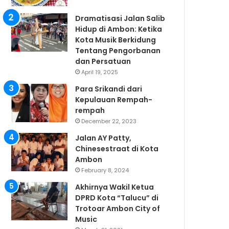
Dramatisasi Jalan Salib
Hidup di Ambon: Ketika
Kota Musik Berkidung
Tentang Pengorbanan
dan Persatuan
April 19, 2025
Para Srikandi dari
Kepulauan Rempah-
rempah
December 22, 2023
Jalan AY Patty,
Chinesestraat di Kota
Ambon
February 8, 2024
Akhirnya Wakil Ketua
DPRD Kota “Talucu” di
Trotoar Ambon City of
Music