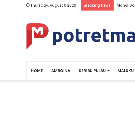
Mandi Sa
Thursday, August 6 2026
Breaking News
HOME
AMBOINA
SERIBU PULAU
MALUKU