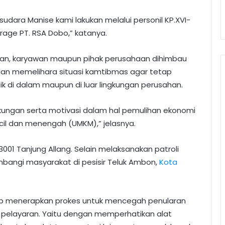
sudara Manise kami lakukan melalui personil KP.XVI-
rage PT. RSA Dobo,” katanya.
yan, karyawan maupun pihak perusahaan dihimbau
an memelihara situasi kamtibmas agar tetap
aik di dalam maupun di luar lingkungan perusahan.
ungan serta motivasi dalam hal pemulihan ekonomi
il dan menengah (UMKM),” jelasnya.
3001 Tanjung Allang. Selain melaksanakan patroli
bangi masyarakat di pesisir Teluk Ambon,
Kota
p menerapkan prokes untuk mencegah penularan
an pelayaran. Yaitu dengan memperhatikan alat