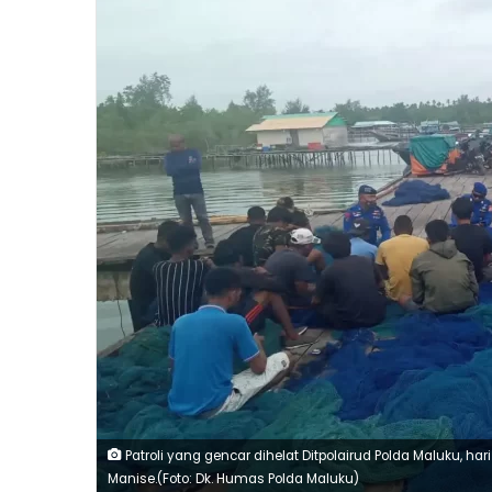
Patroli yang gencar dihelat Ditpolairud Polda Maluku, ha
Manise.(Foto: Dk. Humas Polda Maluku)