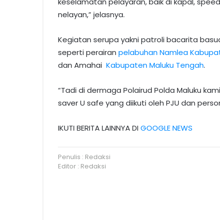
keselamatan pelayaran, baik di kapal, speed
nelayan,” jelasnya.
Kegiatan serupa yakni patroli bacarita basu
seperti perairan
pelabuhan Namlea
Kabupat
dan Amahai
Kabupaten Maluku Tengah
.
“Tadi di dermaga Polairud Polda Maluku kam
saver U safe yang diikuti oleh PJU dan perso
IKUTI BERITA LAINNYA DI
GOOGLE NEWS
Penulis : Redaksi
Editor : Redaksi