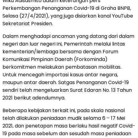
Wiku Adisasmito dalam keterangan pers
Perkembangan Penanganan Covid-19 di Graha BNPB,
Selasa (27/4/2021), yang juga disiarkan kanal YouTube
Sekretariat Presiden.
Dalam menghadapi ancaman yang datang dari dalam
negeri dan luar negeri ini, Pemerintah melalui lintas
kementerian/lembaga bersama dengan Forum
Komunikasi Pimpinan Daerah (Forkominda)
berkomitmen melakukan pembatasan mobilitas.
Untuk mencegah importasi kasus antar negara,
maupun antar daerah. Satgas Penanganan Covid-19
sendiri telah mengeluarkan Surat Edaran No. 13 Tahun
2021 berikut adendumnya.
Beberapa kebijakan terkait ini, pada skala nasional
telah dilakukan peniadaan mudik selama 6 – 17 Mei
2021, dan penetapan masa berlaku hasil negatif Covid-
19 pada masa sebelum dan sesudah masa peniadaan