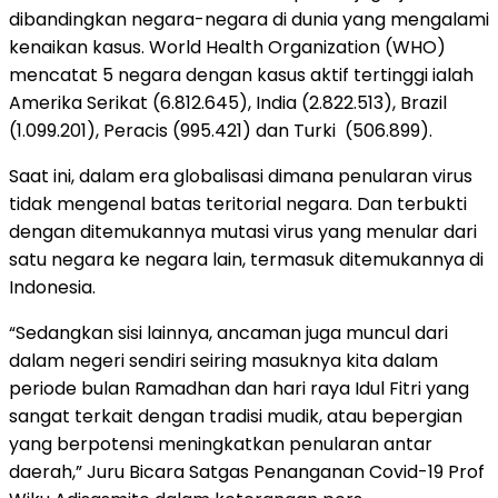
dibandingkan negara-negara di dunia yang mengalami
kenaikan kasus. World Health Organization (WHO)
mencatat 5 negara dengan kasus aktif tertinggi ialah
Amerika Serikat (6.812.645), India (2.822.513), Brazil
(1.099.201), Peracis (995.421) dan Turki (506.899).
Saat ini, dalam era globalisasi dimana penularan virus
tidak mengenal batas teritorial negara. Dan terbukti
dengan ditemukannya mutasi virus yang menular dari
satu negara ke negara lain, termasuk ditemukannya di
Indonesia.
“Sedangkan sisi lainnya, ancaman juga muncul dari
dalam negeri sendiri seiring masuknya kita dalam
periode bulan Ramadhan dan hari raya Idul Fitri yang
sangat terkait dengan tradisi mudik, atau bepergian
yang berpotensi meningkatkan penularan antar
daerah,” Juru Bicara Satgas Penanganan Covid-19 Prof