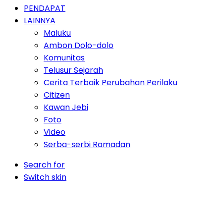
PENDAPAT
LAINNYA
Maluku
Ambon Dolo-dolo
Komunitas
Telusur Sejarah
Cerita Terbaik Perubahan Perilaku
Citizen
Kawan Jebi
Foto
Video
Serba-serbi Ramadan
Search for
Switch skin