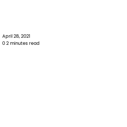
April 28, 2021
0
2 minutes read