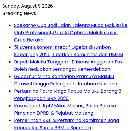
Sunday, August 9 2026
Breaking News
Soekarno Cup Jadi Jalan Talenta Muda Maluku ke
Klub Profesional, Gerald Optimis Maluku Lolos
Grup Neraka
51 Event Ekonomi Kreatif Digelar di Ambon
Sepanjang 2026, Libatkan Komunitas dan UMKM
Bupati Maluku Tenggara: Efisiensi Anggaran Tak
Boleh Redupkan Semangat Kemerdekaan
Gubernur Minta Kontingen Pramuka Maluku
Dikawal Hingga Pulang dari Jambore Nasional
Pertamina Patra Niaga Papua Maluku Borong 5
Penghargaan ISRA 2026
Kasus Hibah Rp12 Miliar Meluas, Polda Periksa
Pimpinan DPRD & Pejabat Malteng
Pemerintah KKT & Pertamina Komitmen Jaga
Keandalan Suplai BBM di Saumlaki