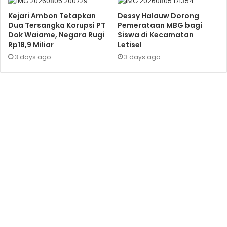
Kejari Ambon Tetapkan
Dessy Halauw Dorong
Dua Tersangka Korupsi PT
Pemerataan MBG bagi
Dok Waiame, Negara Rugi
Siswa di Kecamatan
Rp18,9 Miliar
Letisel
3 days ago
3 days ago