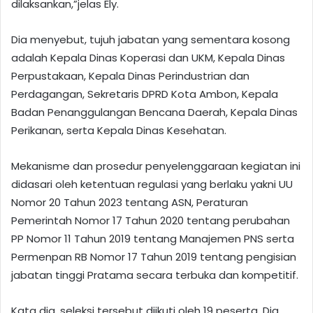
dilaksankan,”jelas Ely.
Dia menyebut, tujuh jabatan yang sementara kosong
adalah Kepala Dinas Koperasi dan UKM, Kepala Dinas
Perpustakaan, Kepala Dinas Perindustrian dan
Perdagangan, Sekretaris DPRD Kota Ambon, Kepala
Badan Penanggulangan Bencana Daerah, Kepala Dinas
Perikanan, serta Kepala Dinas Kesehatan.
Mekanisme dan prosedur penyelenggaraan kegiatan ini
didasari oleh ketentuan regulasi yang berlaku yakni UU
Nomor 20 Tahun 2023 tentang ASN, Peraturan
Pemerintah Nomor 17 Tahun 2020 tentang perubahan
PP Nomor 11 Tahun 2019 tentang Manajemen PNS serta
Permenpan RB Nomor 17 Tahun 2019 tentang pengisian
jabatan tinggi Pratama secara terbuka dan kompetitif.
Kata dia, seleksi tersebut diikuti oleh 19 peserta. Dia