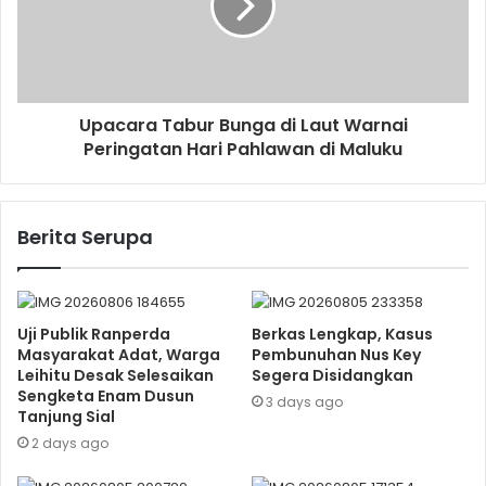
Upacara Tabur Bunga di Laut Warnai
Peringatan Hari Pahlawan di Maluku
Berita Serupa
Uji Publik Ranperda
Berkas Lengkap, Kasus
Masyarakat Adat, Warga
Pembunuhan Nus Key
Leihitu Desak Selesaikan
Segera Disidangkan
Sengketa Enam Dusun
3 days ago
Tanjung Sial
2 days ago