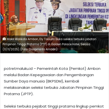
Wakil Walikota Ambon, Ely Toisuta buka seleksi terbuka jabatan
Pimpinan Tinggi Pratama (PTP) di Golden Palace Hotel, Selasa
(11/11/2025). (Foto :Diskpminfo Ambon).
potretmaluku.id – Pemerintah Kota (Pemkot) Ambon
melalui Badan Kepegawaian dan Pengembangan
Sumber Daya manusia (BKPSDM), kembali
melaksanakan seleksi terbuka Jabatan Pimpinan Tinggi
Pratama (JPTP).
Seleksi terbuka pejabat tinggi pratama lingkup pemkot