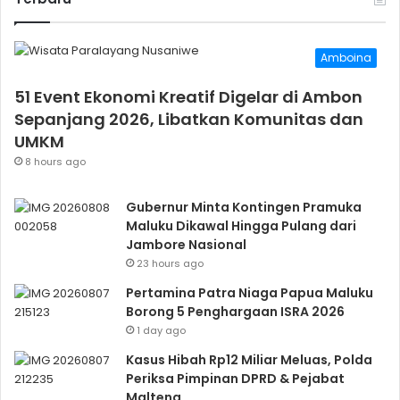
Amboina
51 Event Ekonomi Kreatif Digelar di Ambon
Sepanjang 2026, Libatkan Komunitas dan
UMKM
8 hours ago
Gubernur Minta Kontingen Pramuka
Maluku Dikawal Hingga Pulang dari
Jambore Nasional
23 hours ago
Pertamina Patra Niaga Papua Maluku
Borong 5 Penghargaan ISRA 2026
1 day ago
Kasus Hibah Rp12 Miliar Meluas, Polda
Periksa Pimpinan DPRD & Pejabat
Malteng