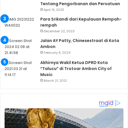
Tentang Pengorbanan dan Persatuan
April 19, 2025
Para Srikandi dari Kepulauan Rempah-
rempah
December 22, 2023
Jalan AY Patty, Chinesestraat di Kota
Ambon
February 8, 2024
Akhirnya Wakil Ketua DPRD Kota
“Talucu” di Trotoar Ambon City of
Music
March 21, 2021