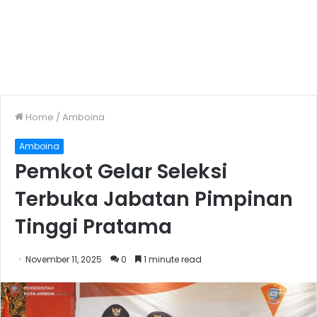
Home
/
Amboina
Amboina
Pemkot Gelar Seleksi
Terbuka Jabatan Pimpinan
Tinggi Pratama
November 11, 2025
0
1 minute read