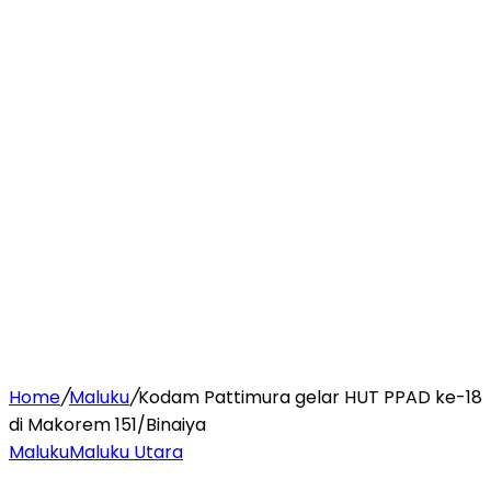
Home
/
Maluku
/
Kodam Pattimura gelar HUT PPAD ke-18
di Makorem 151/Binaiya
Maluku
Maluku Utara