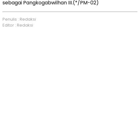
sebagai Pangkogabwilhan III.(*/PM-02)
Penulis : Redaksi
Editor : Redaksi