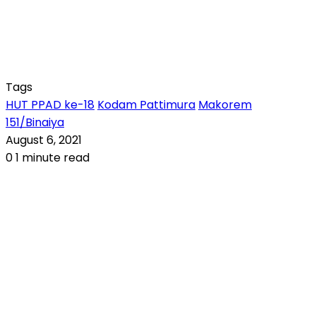
Tags
HUT PPAD ke-18
Kodam Pattimura
Makorem
151/Binaiya
August 6, 2021
0
1 minute read