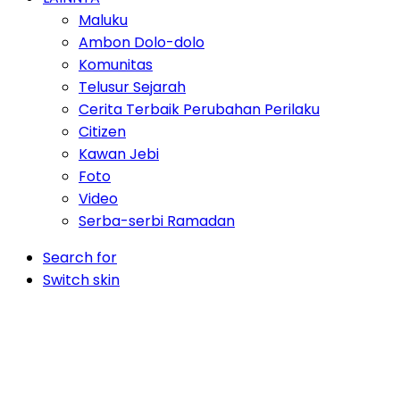
Maluku
Ambon Dolo-dolo
Komunitas
Telusur Sejarah
Cerita Terbaik Perubahan Perilaku
Citizen
Kawan Jebi
Foto
Video
Serba-serbi Ramadan
Search for
Switch skin