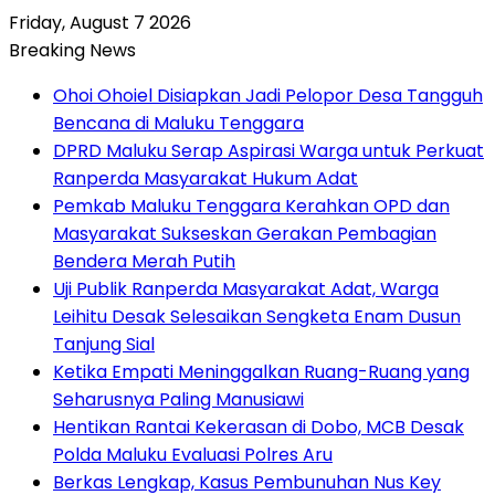
Friday, August 7 2026
Breaking News
Ohoi Ohoiel Disiapkan Jadi Pelopor Desa Tangguh
Bencana di Maluku Tenggara
DPRD Maluku Serap Aspirasi Warga untuk Perkuat
Ranperda Masyarakat Hukum Adat
Pemkab Maluku Tenggara Kerahkan OPD dan
Masyarakat Sukseskan Gerakan Pembagian
Bendera Merah Putih
Uji Publik Ranperda Masyarakat Adat, Warga
Leihitu Desak Selesaikan Sengketa Enam Dusun
Tanjung Sial
Ketika Empati Meninggalkan Ruang-Ruang yang
Seharusnya Paling Manusiawi
Hentikan Rantai Kekerasan di Dobo, MCB Desak
Polda Maluku Evaluasi Polres Aru
Berkas Lengkap, Kasus Pembunuhan Nus Key