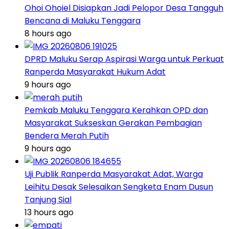
Ohoi Ohoiel Disiapkan Jadi Pelopor Desa Tangguh
Bencana di Maluku Tenggara
8 hours ago
DPRD Maluku Serap Aspirasi Warga untuk Perkuat
Ranperda Masyarakat Hukum Adat
9 hours ago
Pemkab Maluku Tenggara Kerahkan OPD dan
Masyarakat Sukseskan Gerakan Pembagian
Bendera Merah Putih
9 hours ago
Uji Publik Ranperda Masyarakat Adat, Warga
Leihitu Desak Selesaikan Sengketa Enam Dusun
Tanjung Sial
13 hours ago