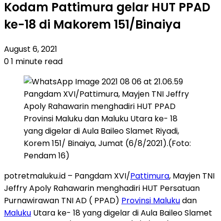
Kodam Pattimura gelar HUT PPAD
ke-18 di Makorem 151/Binaiya
August 6, 2021
0
1 minute read
Pangdam XVI/Pattimura, Mayjen TNI Jeffry
Apoly Rahawarin menghadiri HUT PPAD
Provinsi Maluku dan Maluku Utara ke- 18
yang digelar di Aula Baileo Slamet Riyadi,
Korem 151/ Binaiya, Jumat (6/8/2021).(Foto:
Pendam 16)
potretmaluku.id – Pangdam XVI/
Pattimura
, Mayjen TNI
Jeffry Apoly Rahawarin menghadiri HUT Persatuan
Purnawirawan TNI AD ( PPAD)
Provinsi Maluku
dan
Maluku
Utara ke- 18 yang digelar di Aula Baileo Slamet