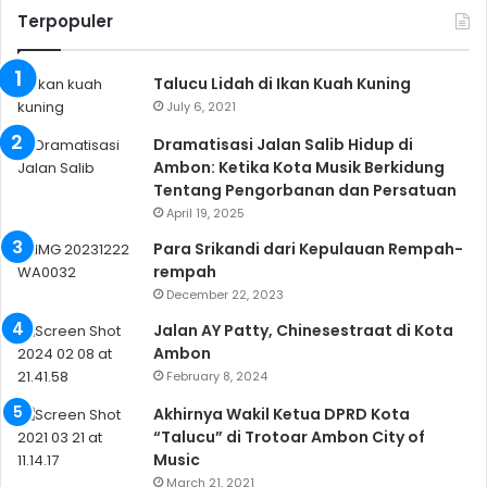
Terpopuler
Talucu Lidah di Ikan Kuah Kuning
July 6, 2021
Dramatisasi Jalan Salib Hidup di
Ambon: Ketika Kota Musik Berkidung
Tentang Pengorbanan dan Persatuan
April 19, 2025
Para Srikandi dari Kepulauan Rempah-
rempah
December 22, 2023
Jalan AY Patty, Chinesestraat di Kota
Ambon
February 8, 2024
Akhirnya Wakil Ketua DPRD Kota
“Talucu” di Trotoar Ambon City of
Music
March 21, 2021