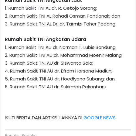
Rumah Sakit TNI Angkatan Laut
1. Rumah Sakit TNI AL dr. R. Oetojo Sorong;
2. Rumah Sakit TNI AL Rahadi Osman Pontianak; dan
3. Rumah Sakit TNI AL Dr. dr. Tarmizi Taher Padang.
Rumah Sakit TNI Angkatan Udara
1. Rumah Sakit TNI AU dr. Norman T. Lubis Bandung;
2. Rumah Sakit TNI AU dr. Mohammad Moenir Malang;
3. Rumah Sakit TNI AU dr. Siswanto Solo;
4. Rumah Sakit TNI AU dr. Efram Harsana Madiun;
5. Rumah Sakit TNI AU dr. Hoediyono Subang; dan
6. Rumah Sakit TNI AU dr. Sukirman Pekanbaru.
IKUTI BERITA DAN ARTIKEL LAINNYA DI
GOOGLE NEWS
Penulis : Redaksi