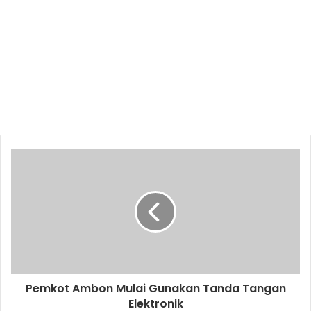
Pemkot Ambon Mulai Gunakan Tanda Tangan
Elektronik