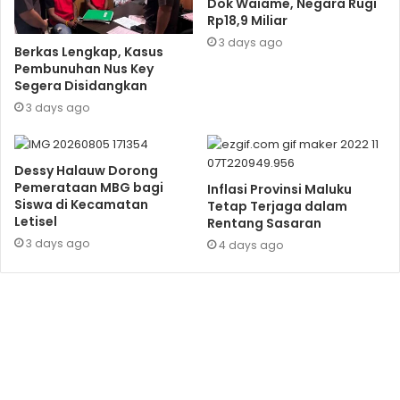
Dok Waiame, Negara Rugi
Rp18,9 Miliar
3 days ago
Berkas Lengkap, Kasus
Pembunuhan Nus Key
Segera Disidangkan
3 days ago
Dessy Halauw Dorong
Pemerataan MBG bagi
Inflasi Provinsi Maluku
Siswa di Kecamatan
Tetap Terjaga dalam
Letisel
Rentang Sasaran
3 days ago
4 days ago