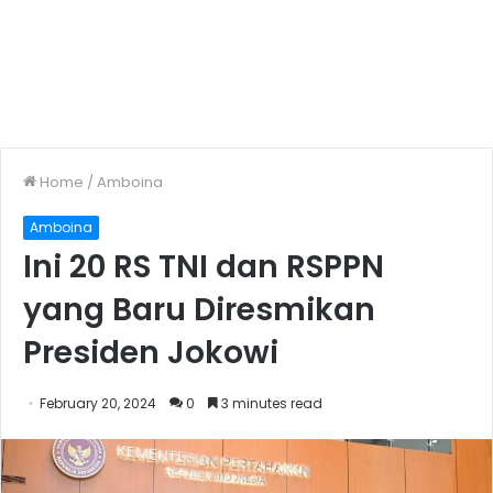
Home
/
Amboina
Amboina
Ini 20 RS TNI dan RSPPN
yang Baru Diresmikan
Presiden Jokowi
February 20, 2024
0
3 minutes read