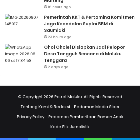
Malteng
16 hours ago
Pemerintah KKT & Pertamina Komitmen
Jaga Keandalan Suplai BBM di
Saumlaki
23 hours ago
Ohoi Ohoiel Disiapkan Jadi Pelopor
Desa Tangguh Bencana di Maluku
Tenggara
2 days ago
© Copyright 2026 Potret Maluku. All Rights Reserved
Tentang Kami & Redaksi
Pedoman Media Siber
Privacy Policy
Pedoman Pemberitaan Ramah Anak
Kode Etik Jurnalistik