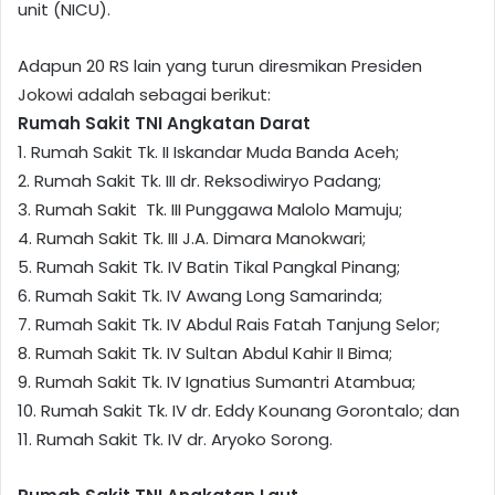
unit (NICU).
Adapun 20 RS lain yang turun diresmikan Presiden
Jokowi adalah sebagai berikut:
Rumah Sakit TNI Angkatan Darat
1. Rumah Sakit Tk. II Iskandar Muda Banda Aceh;
2. Rumah Sakit Tk. III dr. Reksodiwiryo Padang;
3. Rumah Sakit Tk. III Punggawa Malolo Mamuju;
4. Rumah Sakit Tk. III J.A. Dimara Manokwari;
5. Rumah Sakit Tk. IV Batin Tikal Pangkal Pinang;
6. Rumah Sakit Tk. IV Awang Long Samarinda;
7. Rumah Sakit Tk. IV Abdul Rais Fatah Tanjung Selor;
8. Rumah Sakit Tk. IV Sultan Abdul Kahir II Bima;
9. Rumah Sakit Tk. IV Ignatius Sumantri Atambua;
10. Rumah Sakit Tk. IV dr. Eddy Kounang Gorontalo; dan
11. Rumah Sakit Tk. IV dr. Aryoko Sorong.