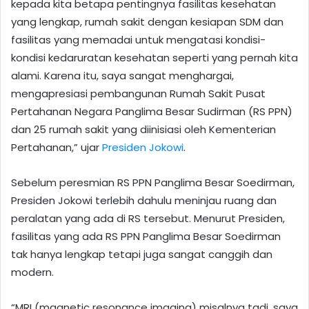
kepada kita betapa pentingnya fasilitas kesehatan
yang lengkap, rumah sakit dengan kesiapan SDM dan
fasilitas yang memadai untuk mengatasi kondisi-
kondisi kedaruratan kesehatan seperti yang pernah kita
alami. Karena itu, saya sangat menghargai,
mengapresiasi pembangunan Rumah Sakit Pusat
Pertahanan Negara Panglima Besar Sudirman (RS PPN)
dan 25 rumah sakit yang diinisiasi oleh Kementerian
Pertahanan,” ujar
Presiden Jokowi
.
Sebelum peresmian RS PPN Panglima Besar Soedirman,
Presiden Jokowi terlebih dahulu meninjau ruang dan
peralatan yang ada di RS tersebut. Menurut Presiden,
fasilitas yang ada RS PPN Panglima Besar Soedirman
tak hanya lengkap tetapi juga sangat canggih dan
modern.
“MRI (magnetic resonance imaging) misalnya tadi, saya