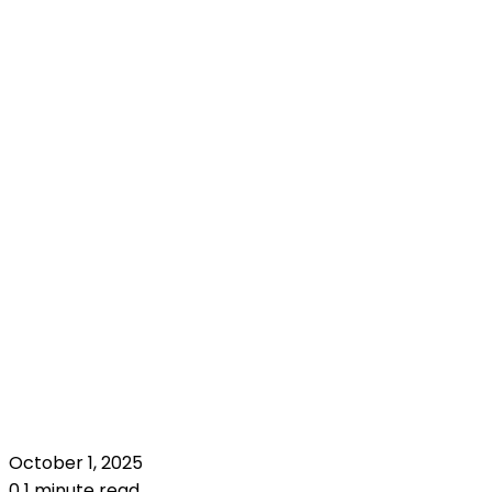
October 1, 2025
0
1 minute read