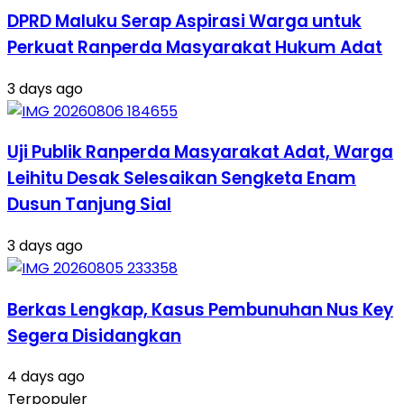
DPRD Maluku Serap Aspirasi Warga untuk
Perkuat Ranperda Masyarakat Hukum Adat
3 days ago
Uji Publik Ranperda Masyarakat Adat, Warga
Leihitu Desak Selesaikan Sengketa Enam
Dusun Tanjung Sial
3 days ago
Berkas Lengkap, Kasus Pembunuhan Nus Key
Segera Disidangkan
4 days ago
Terpopuler