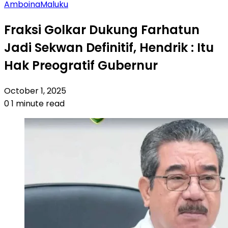
Amboina
Maluku
Fraksi Golkar Dukung Farhatun
Jadi Sekwan Definitif, Hendrik : Itu
Hak Preogratif Gubernur
October 1, 2025
0
1 minute read