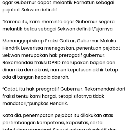
agar Gubernur dapat melantik Farhatun sebagai
pejabat Sekwan definitif.
“Karena itu, kami meminta agar Gubernur segera
melantik beliau sebagai Sekwan definitif,”ujarnya.
Menanggapi sikap Fraksi Golkar, Gubernur Maluku
Hendrik Lewerissa menegaskan, penentuan pejabat
Sekwan merupakan hak prerogatif gubernur.
Rekomendasi fraksi DPRD merupakan bagian dari
dinamika demokrasi, namun keputusan akhir tetap
ada di tangan kepala daerah.
“Catat, itu hak preogratif Gubernur. Rekomendasi dari
fraksi tentu kami hargai, tetapi sifatnya tidak
mandatori,”pungkas Hendrik.
Kata dia, penempatan pejabat itu dilakukan atas
pertimbangan kompetensi, kapasitas, serta
kebutuhan organisasi. Sinergi antara eksekutif dan