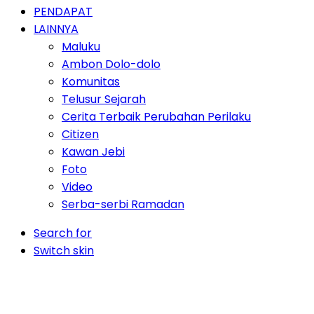
PENDAPAT
LAINNYA
Maluku
Ambon Dolo-dolo
Komunitas
Telusur Sejarah
Cerita Terbaik Perubahan Perilaku
Citizen
Kawan Jebi
Foto
Video
Serba-serbi Ramadan
Search for
Switch skin