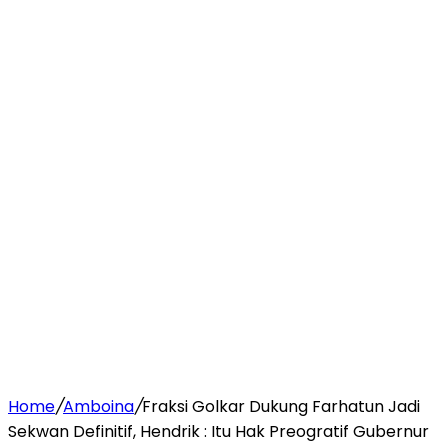
Home
/
Amboina
/
Fraksi Golkar Dukung Farhatun Jadi
Sekwan Definitif, Hendrik : Itu Hak Preogratif Gubernur