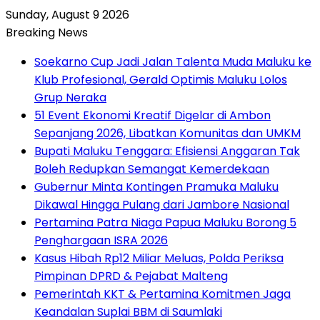
Sunday, August 9 2026
Breaking News
Soekarno Cup Jadi Jalan Talenta Muda Maluku ke
Klub Profesional, Gerald Optimis Maluku Lolos
Grup Neraka
51 Event Ekonomi Kreatif Digelar di Ambon
Sepanjang 2026, Libatkan Komunitas dan UMKM
Bupati Maluku Tenggara: Efisiensi Anggaran Tak
Boleh Redupkan Semangat Kemerdekaan
Gubernur Minta Kontingen Pramuka Maluku
Dikawal Hingga Pulang dari Jambore Nasional
Pertamina Patra Niaga Papua Maluku Borong 5
Penghargaan ISRA 2026
Kasus Hibah Rp12 Miliar Meluas, Polda Periksa
Pimpinan DPRD & Pejabat Malteng
Pemerintah KKT & Pertamina Komitmen Jaga
Keandalan Suplai BBM di Saumlaki