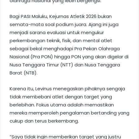
olahraga nasional yang lebih bergengsi.
Bagi PASI Maluku, Kejurnas Atletik 2026 bukan
semata-mata soal podium juara. Ajang ini juga
menjadi sarana evaluasi untuk mengukur
perkembangan teknik, fisik, dan mental atlet
sebagai bekal menghadapi Pra Pekan Olahraga
Nasional (Pra PON) hingga PON yang akan digelar di
Nusa Tenggara Timur (NTT) dan Nusa Tenggara
Barat (NTB).
Karena itu, Levinus menegaskan pihaknya sengaja
tidak membebani atlet dengan target yang
berlebihan. Fokus utama adalah memastikan
mereka memperoleh pengalaman bertanding yang
cukup dan terus berkembang.
“Saya tidak ingin memberikan target yang justru