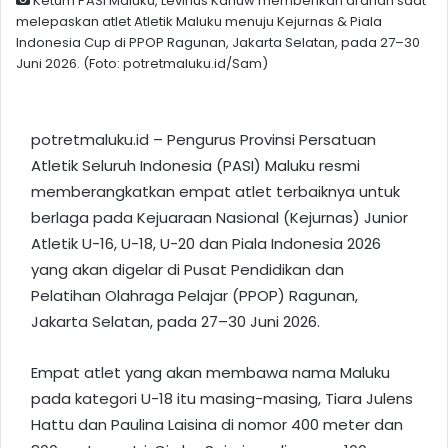
Ketum PASI Maluku, Levinus Kariuw memberikan arahan saat
melepaskan atlet Atletik Maluku menuju Kejurnas & Piala
Indonesia Cup di PPOP Ragunan, Jakarta Selatan, pada 27–30
Juni 2026. (Foto: potretmaluku.id/Sam)
potretmaluku.id – Pengurus Provinsi Persatuan
Atletik Seluruh Indonesia (PASI) Maluku resmi
memberangkatkan empat atlet terbaiknya untuk
berlaga pada Kejuaraan Nasional (Kejurnas) Junior
Atletik U-16, U-18, U-20 dan Piala Indonesia 2026
yang akan digelar di Pusat Pendidikan dan
Pelatihan Olahraga Pelajar (PPOP) Ragunan,
Jakarta Selatan, pada 27–30 Juni 2026.
Empat atlet yang akan membawa nama Maluku
pada kategori U-18 itu masing-masing, Tiara Julens
Hattu dan Paulina Laisina di nomor 400 meter dan