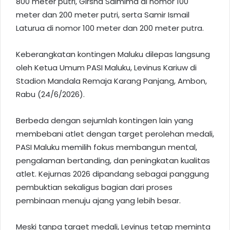
800 meter putri, Girsha Saimima di nomor 100
meter dan 200 meter putri, serta Samir Ismail
Laturua di nomor 100 meter dan 200 meter putra.
Keberangkatan kontingen Maluku dilepas langsung
oleh Ketua Umum PASI Maluku, Levinus Kariuw di
Stadion Mandala Remaja Karang Panjang, Ambon,
Rabu (24/6/2026).
Berbeda dengan sejumlah kontingen lain yang
membebani atlet dengan target perolehan medali,
PASI Maluku memilih fokus membangun mental,
pengalaman bertanding, dan peningkatan kualitas
atlet. Kejurnas 2026 dipandang sebagai panggung
pembuktian sekaligus bagian dari proses
pembinaan menuju ajang yang lebih besar.
Meski tanpa target medali, Levinus tetap meminta