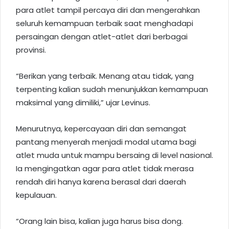
para atlet tampil percaya diri dan mengerahkan
seluruh kemampuan terbaik saat menghadapi
persaingan dengan atlet-atlet dari berbagai
provinsi.
“Berikan yang terbaik. Menang atau tidak, yang
terpenting kalian sudah menunjukkan kemampuan
maksimal yang dimiliki,” ujar Levinus.
Menurutnya, kepercayaan diri dan semangat
pantang menyerah menjadi modal utama bagi
atlet muda untuk mampu bersaing di level nasional.
Ia mengingatkan agar para atlet tidak merasa
rendah diri hanya karena berasal dari daerah
kepulauan.
“Orang lain bisa, kalian juga harus bisa dong.