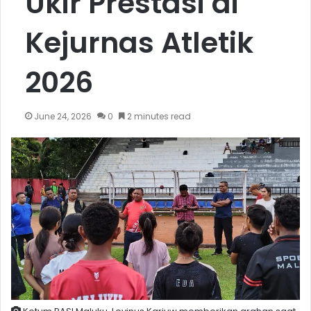
Ukir Prestasi di
Kejurnas Atletik
2026
June 24, 2026
0
2 minutes read