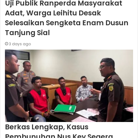
Uji Publik Ranperda Masyarakat
Adat, Warga Leihitu Desak
Selesaikan Sengketa Enam Dusun
Tanjung Sial
3 days ago
Berkas Lengkap, Kasus
Pembunuhan Nus Key Segera