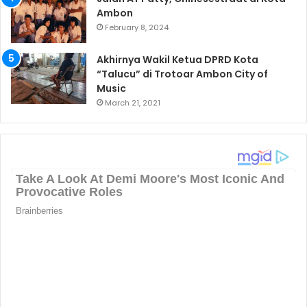
Ambon
February 8, 2024
Akhirnya Wakil Ketua DPRD Kota
“Talucu” di Trotoar Ambon City of
Music
March 21, 2021