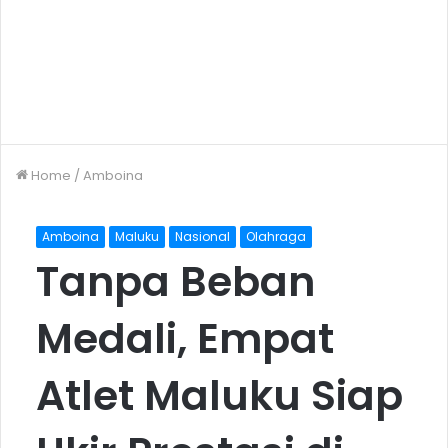
Home
/
Amboina
Amboina
Maluku
Nasional
Olahraga
Tanpa Beban
Medali, Empat
Atlet Maluku Siap