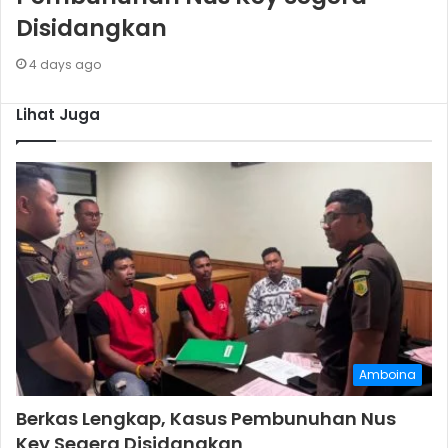
Disidangkan
4 days ago
Lihat Juga
Amboina
Berkas Lengkap, Kasus Pembunuhan Nus
Key Segera Disidangkan