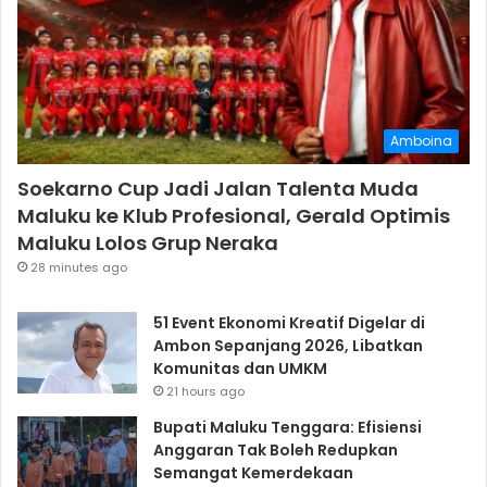
Amboina
Soekarno Cup Jadi Jalan Talenta Muda
Maluku ke Klub Profesional, Gerald Optimis
Maluku Lolos Grup Neraka
28 minutes ago
51 Event Ekonomi Kreatif Digelar di
Ambon Sepanjang 2026, Libatkan
Komunitas dan UMKM
21 hours ago
Bupati Maluku Tenggara: Efisiensi
Anggaran Tak Boleh Redupkan
Semangat Kemerdekaan