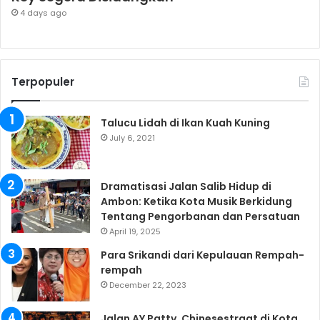
4 days ago
Terpopuler
Talucu Lidah di Ikan Kuah Kuning
July 6, 2021
Dramatisasi Jalan Salib Hidup di
Ambon: Ketika Kota Musik Berkidung
Tentang Pengorbanan dan Persatuan
April 19, 2025
Para Srikandi dari Kepulauan Rempah-
rempah
December 22, 2023
Jalan AY Patty, Chinesestraat di Kota