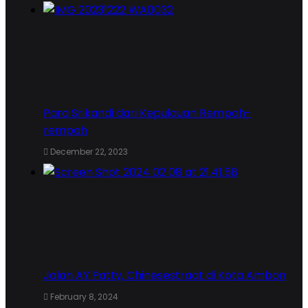
Para Srikandi dari Kepulauan Rempah-
rempah
December 22, 2023
Jalan AY Patty, Chinesestraat di Kota Ambon
February 8, 2024