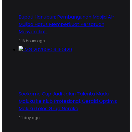
Bupati Hanubun: Pembangunan Masjid Al-
Mujiba Harus Memperkuat Persatuan
Masyarakat
16 hours ago
Soekarno Cup Jadi Jalan Talenta Muda
Maluku ke Klub Profesional, Gerald Optimis
Maluku Lolos Grup Neraka
1 day ago