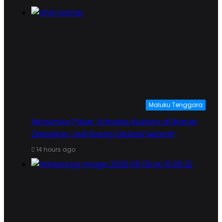
Maluku Tenggara
Monumen Pater Yohanes Kusters di Namar
Disiapkan Jadi Ruang Edukasi Sejarah
14 hours ago