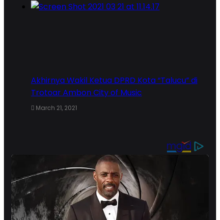
Akhirnya Wakil Ketua DPRD Kota “Talucu” di
Trotoar Ambon City of Music
March 21, 2021