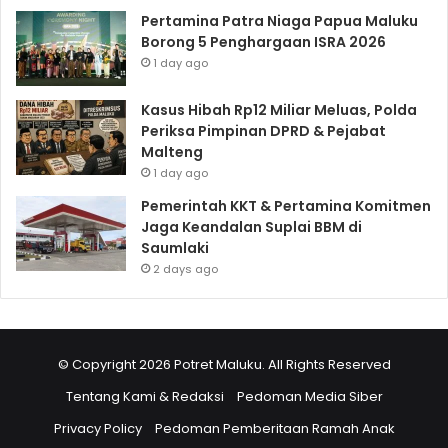
Pertamina Patra Niaga Papua Maluku
Borong 5 Penghargaan ISRA 2026
1 day ago
Kasus Hibah Rp12 Miliar Meluas, Polda
Periksa Pimpinan DPRD & Pejabat
Malteng
1 day ago
Pemerintah KKT & Pertamina Komitmen
Jaga Keandalan Suplai BBM di
Saumlaki
2 days ago
© Copyright 2026 Potret Maluku. All Rights Reserved
Tentang Kami & Redaksi
Pedoman Media Siber
Privacy Policy
Pedoman Pemberitaan Ramah Anak