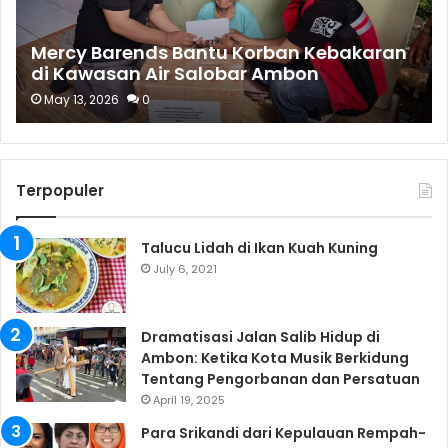
Mercy Barends Bantu Korban Kebakaran
di Kawasan Air Salobar Ambon
May 13, 2026
0
Terpopuler
Talucu Lidah di Ikan Kuah Kuning
July 6, 2021
Dramatisasi Jalan Salib Hidup di
Ambon: Ketika Kota Musik Berkidung
Tentang Pengorbanan dan Persatuan
April 19, 2025
Para Srikandi dari Kepulauan Rempah-