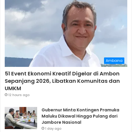
Amboina
51 Event Ekonomi Kreatif Digelar di Ambon
Sepanjang 2026, Libatkan Komunitas dan
UMKM
12 hours ago
Gubernur Minta Kontingen Pramuka
Maluku Dikawal Hingga Pulang dari
Jambore Nasional
1 day ago