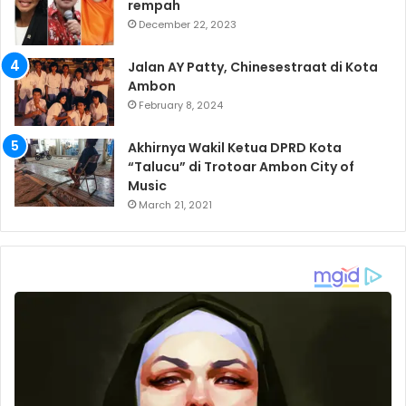
rempah
December 22, 2023
Jalan AY Patty, Chinesestraat di Kota
Ambon
February 8, 2024
Akhirnya Wakil Ketua DPRD Kota
“Talucu” di Trotoar Ambon City of
Music
March 21, 2021