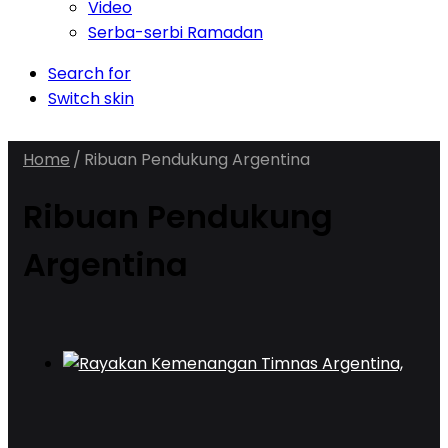
Video
Serba-serbi Ramadan
Search for
Switch skin
Home
/
Ribuan Pendukung Argentina
Ribuan Pendukung
Argentina