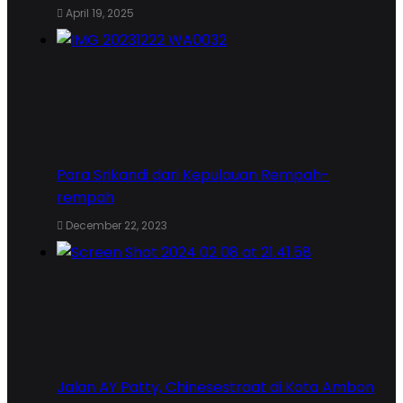
April 19, 2025
Para Srikandi dari Kepulauan Rempah-
rempah
December 22, 2023
Jalan AY Patty, Chinesestraat di Kota Ambon