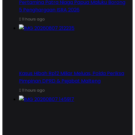
Pertamina Patra Niaga Papua Maluku Borong
5 Penghargaan ISRA 2026
11 hours ago
Kasus Hibah Rp12 Miliar Meluas, Polda Periksa
Pimpinan DPRD & Pejabat Malteng
11 hours ago