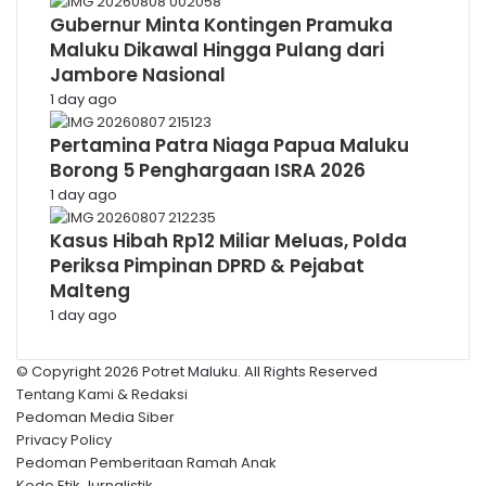
Gubernur Minta Kontingen Pramuka
Maluku Dikawal Hingga Pulang dari
Jambore Nasional
1 day ago
Pertamina Patra Niaga Papua Maluku
Borong 5 Penghargaan ISRA 2026
1 day ago
Kasus Hibah Rp12 Miliar Meluas, Polda
Periksa Pimpinan DPRD & Pejabat
Malteng
1 day ago
© Copyright 2026 Potret Maluku. All Rights Reserved
Tentang Kami & Redaksi
Pedoman Media Siber
Privacy Policy
Pedoman Pemberitaan Ramah Anak
Kode Etik Jurnalistik