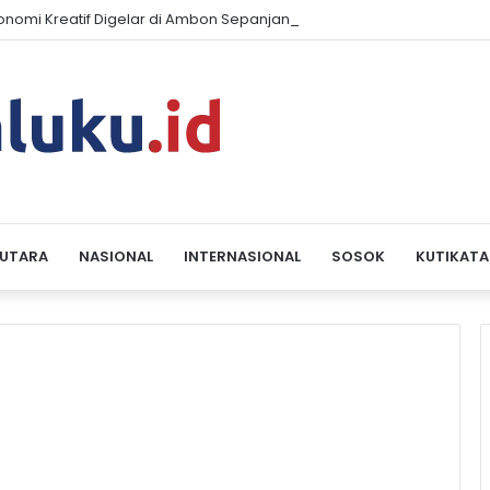
konomi Kreatif Digelar di Ambon Sepanjang 2026, Libatkan Komunita
 UTARA
NASIONAL
INTERNASIONAL
SOSOK
KUTIKATA