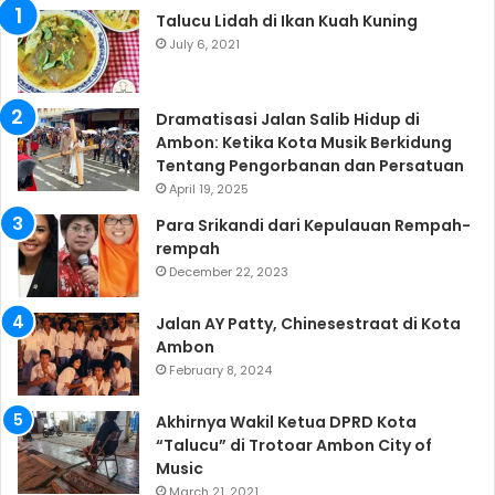
Talucu Lidah di Ikan Kuah Kuning
July 6, 2021
Dramatisasi Jalan Salib Hidup di
Ambon: Ketika Kota Musik Berkidung
Tentang Pengorbanan dan Persatuan
April 19, 2025
Para Srikandi dari Kepulauan Rempah-
rempah
December 22, 2023
Jalan AY Patty, Chinesestraat di Kota
Ambon
February 8, 2024
Akhirnya Wakil Ketua DPRD Kota
“Talucu” di Trotoar Ambon City of
Music
March 21, 2021