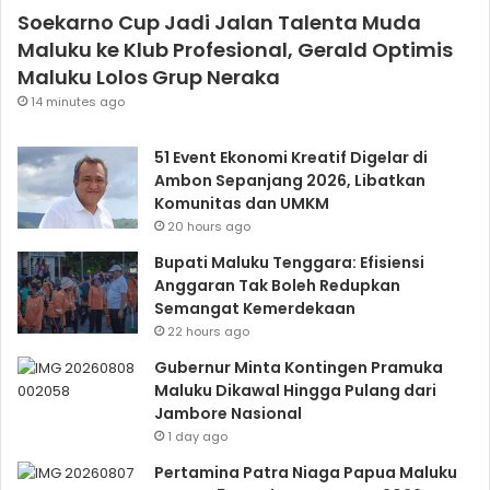
Soekarno Cup Jadi Jalan Talenta Muda
Maluku ke Klub Profesional, Gerald Optimis
Maluku Lolos Grup Neraka
14 minutes ago
51 Event Ekonomi Kreatif Digelar di
Ambon Sepanjang 2026, Libatkan
Komunitas dan UMKM
20 hours ago
Bupati Maluku Tenggara: Efisiensi
Anggaran Tak Boleh Redupkan
Semangat Kemerdekaan
22 hours ago
Gubernur Minta Kontingen Pramuka
Maluku Dikawal Hingga Pulang dari
Jambore Nasional
1 day ago
Pertamina Patra Niaga Papua Maluku