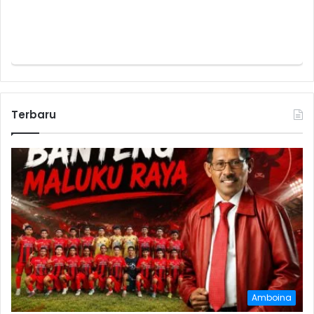
Terbaru
Amboina