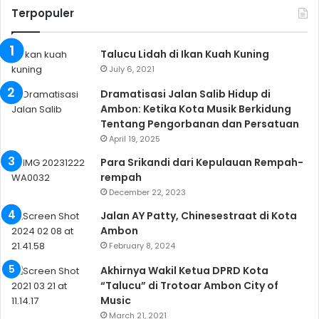
Terpopuler
Talucu Lidah di Ikan Kuah Kuning
July 6, 2021
Dramatisasi Jalan Salib Hidup di
Ambon: Ketika Kota Musik Berkidung
Tentang Pengorbanan dan Persatuan
April 19, 2025
Para Srikandi dari Kepulauan Rempah-
rempah
December 22, 2023
Jalan AY Patty, Chinesestraat di Kota
Ambon
February 8, 2024
Akhirnya Wakil Ketua DPRD Kota
“Talucu” di Trotoar Ambon City of
Music
March 21, 2021