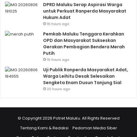
DPRD Maluku Serap Aspirasi Warga
untuk Perkuat Ranperda Masyarakat
Hukum Adat
16 hours ago
Pemkab Maluku Tenggara Kerahkan
OPD dan Masyarakat Sukseskan
Gerakan Pembagian Bendera Merah
Putih
16 hours ago
Uji Publik Ranperda Masyarakat Adat,
Warga Leihitu Desak Selesaikan
Sengketa Enam Dusun Tanjung Sial
20 hours ago
© Copyright 2026 Potret Maluku. All Rights Reserved
Tentang Kami & Redaksi
Pedoman Media Siber