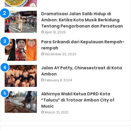
Dramatisasi Jalan Salib Hidup di
Ambon: Ketika Kota Musik Berkidung
Tentang Pengorbanan dan Persatuan
April 19, 2025
Para Srikandi dari Kepulauan Rempah-
rempah
December 22, 2023
Jalan AY Patty, Chinesestraat di Kota
Ambon
February 8, 2024
Akhirnya Wakil Ketua DPRD Kota
“Talucu” di Trotoar Ambon City of
Music
March 21, 2021