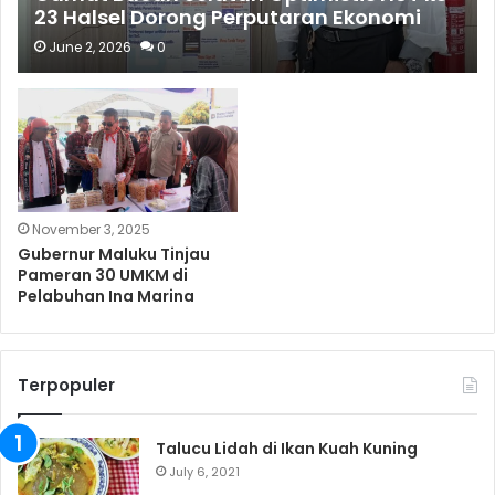
23 Halsel Dorong Perputaran Ekonomi
Lokal
June 2, 2026
0
November 3, 2025
Gubernur Maluku Tinjau
Pameran 30 UMKM di
Pelabuhan Ina Marina
Terpopuler
Talucu Lidah di Ikan Kuah Kuning
July 6, 2021