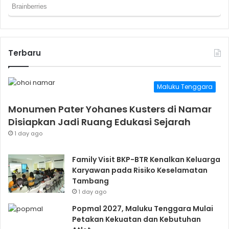
Terbaru
Maluku Tenggara
Monumen Pater Yohanes Kusters di Namar
Disiapkan Jadi Ruang Edukasi Sejarah
1 day ago
Family Visit BKP-BTR Kenalkan Keluarga
Karyawan pada Risiko Keselamatan
Tambang
1 day ago
Popmal 2027, Maluku Tenggara Mulai
Petakan Kekuatan dan Kebutuhan