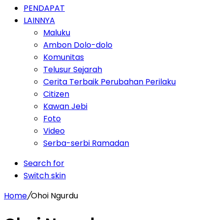
PENDAPAT
LAINNYA
Maluku
Ambon Dolo-dolo
Komunitas
Telusur Sejarah
Cerita Terbaik Perubahan Perilaku
Citizen
Kawan Jebi
Foto
Video
Serba-serbi Ramadan
Search for
Switch skin
Home
/
Ohoi Ngurdu