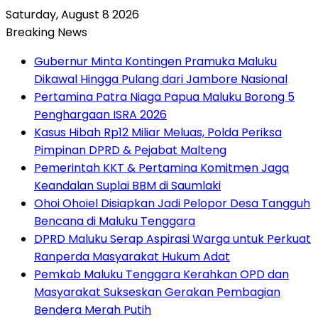
Saturday, August 8 2026
Breaking News
Gubernur Minta Kontingen Pramuka Maluku
Dikawal Hingga Pulang dari Jambore Nasional
Pertamina Patra Niaga Papua Maluku Borong 5
Penghargaan ISRA 2026
Kasus Hibah Rp12 Miliar Meluas, Polda Periksa
Pimpinan DPRD & Pejabat Malteng
Pemerintah KKT & Pertamina Komitmen Jaga
Keandalan Suplai BBM di Saumlaki
Ohoi Ohoiel Disiapkan Jadi Pelopor Desa Tangguh
Bencana di Maluku Tenggara
DPRD Maluku Serap Aspirasi Warga untuk Perkuat
Ranperda Masyarakat Hukum Adat
Pemkab Maluku Tenggara Kerahkan OPD dan
Masyarakat Sukseskan Gerakan Pembagian
Bendera Merah Putih