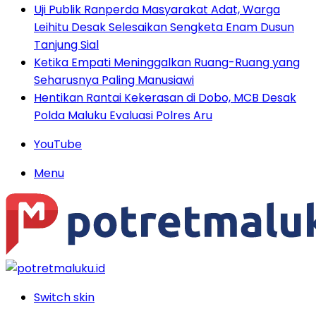
Uji Publik Ranperda Masyarakat Adat, Warga
Leihitu Desak Selesaikan Sengketa Enam Dusun
Tanjung Sial
Ketika Empati Meninggalkan Ruang-Ruang yang
Seharusnya Paling Manusiawi
Hentikan Rantai Kekerasan di Dobo, MCB Desak
Polda Maluku Evaluasi Polres Aru
YouTube
Menu
Switch skin