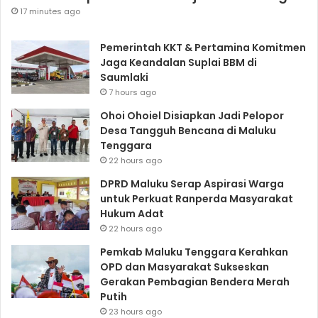
17 minutes ago
Pemerintah KKT & Pertamina Komitmen
Jaga Keandalan Suplai BBM di
Saumlaki
7 hours ago
Ohoi Ohoiel Disiapkan Jadi Pelopor
Desa Tangguh Bencana di Maluku
Tenggara
22 hours ago
DPRD Maluku Serap Aspirasi Warga
untuk Perkuat Ranperda Masyarakat
Hukum Adat
22 hours ago
Pemkab Maluku Tenggara Kerahkan
OPD dan Masyarakat Sukseskan
Gerakan Pembagian Bendera Merah
Putih
23 hours ago