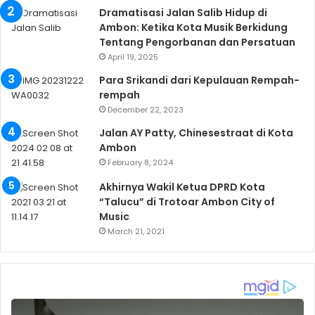
Dramatisasi Jalan Salib Hidup di
Ambon: Ketika Kota Musik Berkidung
Tentang Pengorbanan dan Persatuan
April 19, 2025
Para Srikandi dari Kepulauan Rempah-
rempah
December 22, 2023
Jalan AY Patty, Chinesestraat di Kota
Ambon
February 8, 2024
Akhirnya Wakil Ketua DPRD Kota
“Talucu” di Trotoar Ambon City of
Music
March 21, 2021