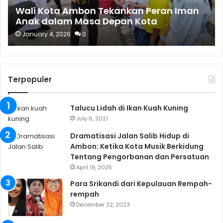
Wali Kota Ambon Tekankan Peran Iman
Anak dalam Masa Depan Kota
January 4, 2026
0
Terpopuler
Talucu Lidah di Ikan Kuah Kuning
July 6, 2021
Dramatisasi Jalan Salib Hidup di
Ambon: Ketika Kota Musik Berkidung
Tentang Pengorbanan dan Persatuan
April 19, 2025
Para Srikandi dari Kepulauan Rempah-
rempah
December 22, 2023