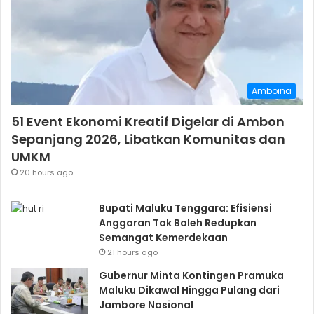
Amboina
51 Event Ekonomi Kreatif Digelar di Ambon
Sepanjang 2026, Libatkan Komunitas dan
UMKM
20 hours ago
Bupati Maluku Tenggara: Efisiensi
Anggaran Tak Boleh Redupkan
Semangat Kemerdekaan
21 hours ago
Gubernur Minta Kontingen Pramuka
Maluku Dikawal Hingga Pulang dari
Jambore Nasional