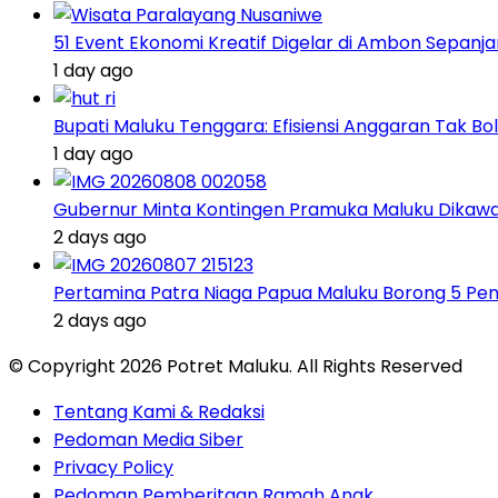
51 Event Ekonomi Kreatif Digelar di Ambon Sepanj
1 day ago
Bupati Maluku Tenggara: Efisiensi Anggaran Tak
1 day ago
Gubernur Minta Kontingen Pramuka Maluku Dikawal
2 days ago
Pertamina Patra Niaga Papua Maluku Borong 5 Pe
2 days ago
© Copyright 2026 Potret Maluku. All Rights Reserved
Tentang Kami & Redaksi
Pedoman Media Siber
Privacy Policy
Pedoman Pemberitaan Ramah Anak