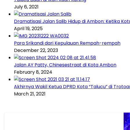
July 6, 2021
Dramatisasi Jalan Salib Hidup di Ambon: Ketika K
April 19, 2025
Para Srikandi dari Kepulauan Rempah-rempah
December 22, 2023
Jalan AY Patty, Chinesestraat di Kota Ambon
February 8, 2024
Akhirnya Wakil Ketua DPRD Kota “Talucu” di Trotoa
March 21, 2021