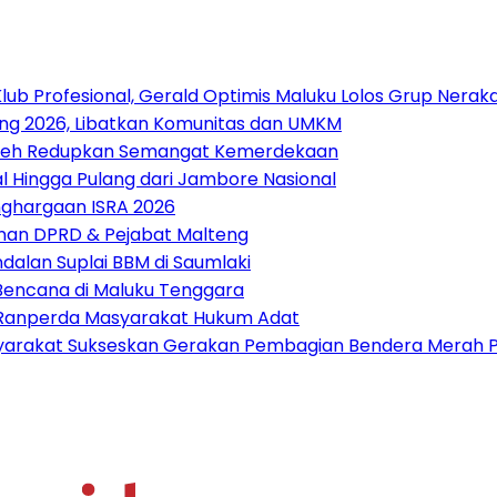
lub Profesional, Gerald Optimis Maluku Lolos Grup Nerak
ang 2026, Libatkan Komunitas dan UMKM
 Boleh Redupkan Semangat Kemerdekaan
 Hingga Pulang dari Jambore Nasional
nghargaan ISRA 2026
pinan DPRD & Pejabat Malteng
alan Suplai BBM di Saumlaki
 Bencana di Maluku Tenggara
t Ranperda Masyarakat Hukum Adat
arakat Sukseskan Gerakan Pembagian Bendera Merah P