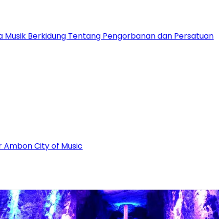
ota Musik Berkidung Tentang Pengorbanan dan Persatuan
r Ambon City of Music