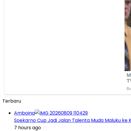
Terbaru
Amboina
Soekarno Cup Jadi Jalan Talenta Muda Maluku ke K
7 hours ago