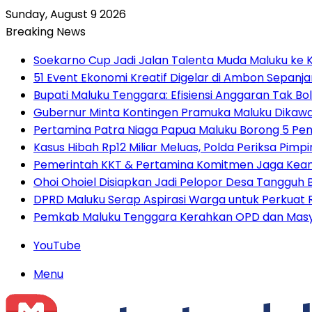
Sunday, August 9 2026
Breaking News
Soekarno Cup Jadi Jalan Talenta Muda Maluku ke K
51 Event Ekonomi Kreatif Digelar di Ambon Sepanj
Bupati Maluku Tenggara: Efisiensi Anggaran Tak
Gubernur Minta Kontingen Pramuka Maluku Dikawal
Pertamina Patra Niaga Papua Maluku Borong 5 Pe
Kasus Hibah Rp12 Miliar Meluas, Polda Periksa Pim
Pemerintah KKT & Pertamina Komitmen Jaga Keand
Ohoi Ohoiel Disiapkan Jadi Pelopor Desa Tangguh
DPRD Maluku Serap Aspirasi Warga untuk Perkua
Pemkab Maluku Tenggara Kerahkan OPD dan Masy
YouTube
Menu