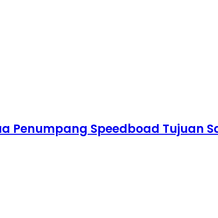
ua Penumpang Speedboad Tujuan S