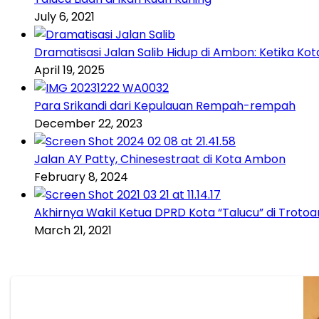
July 6, 2021
Dramatisasi Jalan Salib Hidup di Ambon: Ketika K
April 19, 2025
Para Srikandi dari Kepulauan Rempah-rempah
December 22, 2023
Jalan AY Patty, Chinesestraat di Kota Ambon
February 8, 2024
Akhirnya Wakil Ketua DPRD Kota “Talucu” di Trotoa
March 21, 2021