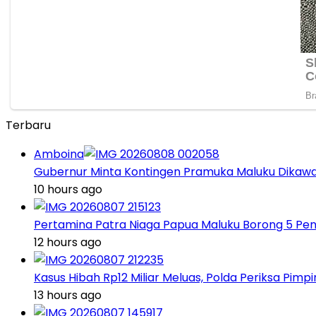
Terbaru
Amboina
Gubernur Minta Kontingen Pramuka Maluku Dikawal
10 hours ago
Pertamina Patra Niaga Papua Maluku Borong 5 Pe
12 hours ago
Kasus Hibah Rp12 Miliar Meluas, Polda Periksa Pim
13 hours ago