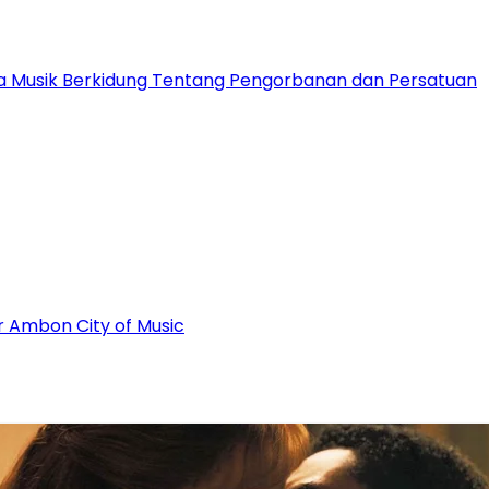
ota Musik Berkidung Tentang Pengorbanan dan Persatuan
r Ambon City of Music