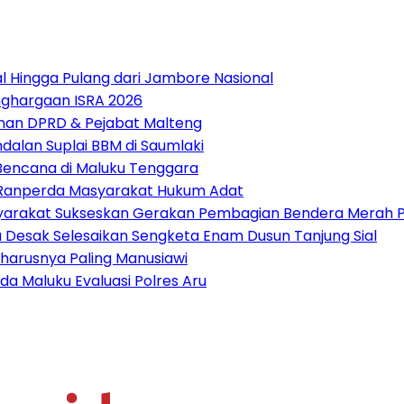
 Hingga Pulang dari Jambore Nasional
nghargaan ISRA 2026
pinan DPRD & Pejabat Malteng
alan Suplai BBM di Saumlaki
 Bencana di Maluku Tenggara
t Ranperda Masyarakat Hukum Adat
arakat Sukseskan Gerakan Pembagian Bendera Merah P
tu Desak Selesaikan Sengketa Enam Dusun Tanjung Sial
harusnya Paling Manusiawi
da Maluku Evaluasi Polres Aru