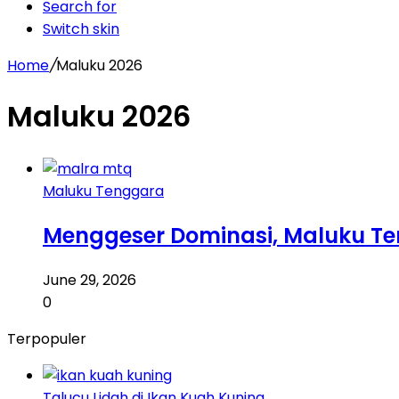
Search for
Switch skin
Home
/
Maluku 2026
Maluku 2026
Maluku Tenggara
Menggeser Dominasi, Maluku Te
June 29, 2026
0
Terpopuler
Talucu Lidah di Ikan Kuah Kuning