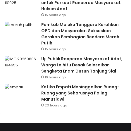
untuk Perkuat Ranperda Masyarakat
Hukum Adat
15 hours ago
Pemkab Maluku Tenggara Kerahkan
OPD dan Masyarakat Sukseskan
Gerakan Pembagian Bendera Merah
Putih
15 hours ago
Uji Publik Ranperda Masyarakat Adat,
Warga Leihitu Desak Selesaikan
Sengketa Enam Dusun Tanjung Sial
19 hours ago
Ketika Empati Meninggalkan Ruang-
Ruang yang Seharusnya Paling
Manusiawi
20 hours ago