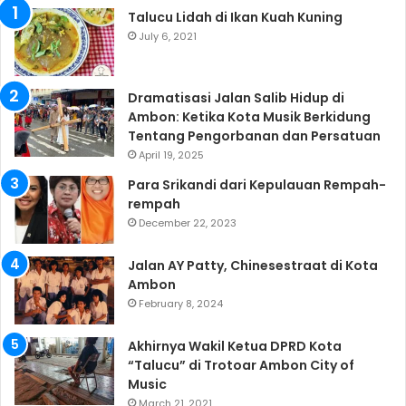
Talucu Lidah di Ikan Kuah Kuning
July 6, 2021
Dramatisasi Jalan Salib Hidup di
Ambon: Ketika Kota Musik Berkidung
Tentang Pengorbanan dan Persatuan
April 19, 2025
Para Srikandi dari Kepulauan Rempah-
rempah
December 22, 2023
Jalan AY Patty, Chinesestraat di Kota
Ambon
February 8, 2024
Akhirnya Wakil Ketua DPRD Kota
“Talucu” di Trotoar Ambon City of
Music
March 21, 2021