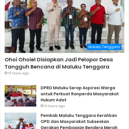
Maluku Tenggara
Ohoi Ohoiel Disiapkan Jadi Pelopor Desa
Tangguh Bencana di Maluku Tenggara
13 hours ago
DPRD Maluku Serap Aspirasi Warga
untuk Perkuat Ranperda Masyarakat
Hukum Adat
13 hours ago
Pemkab Maluku Tenggara Kerahkan
OPD dan Masyarakat Sukseskan
Gerakan Pembagian Bendera Merah