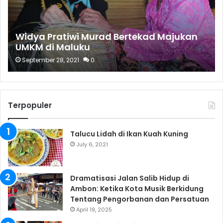
Widya Pratiwi Murad Bertekad Majukan
UMKM di Maluku
September 28, 2021
0
Terpopuler
Talucu Lidah di Ikan Kuah Kuning
July 6, 2021
Dramatisasi Jalan Salib Hidup di
Ambon: Ketika Kota Musik Berkidung
Tentang Pengorbanan dan Persatuan
April 19, 2025