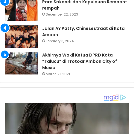
Para Srikandi dari Kepulauan Rempah-
rempah
December 22, 2023
Jalan AY Patty, Chinesestraat di Kota
Ambon
February 8, 2024
Akhirnya Wakil Ketua DPRD Kota
“Talucu” di Trotoar Ambon City of
Music
March 21, 2021