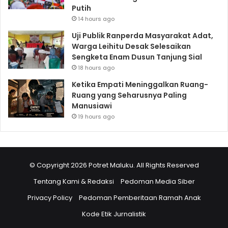
Putih
14 hours ago
Uji Publik Ranperda Masyarakat Adat,
Warga Leihitu Desak Selesaikan
Sengketa Enam Dusun Tanjung Sial
18 hours ago
Ketika Empati Meninggalkan Ruang-
Ruang yang Seharusnya Paling
Manusiawi
19 hours ago
© Copyright 2026 Potret Maluku. All Rights Reserved
Tentang Kami & Redaksi
Pedoman Media Siber
Privacy Policy
Pedoman Pemberitaan Ramah Anak
Kode Etik Jurnalistik