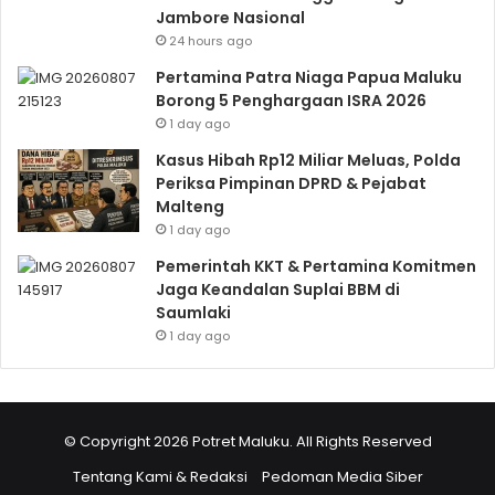
Jambore Nasional
24 hours ago
Pertamina Patra Niaga Papua Maluku
Borong 5 Penghargaan ISRA 2026
1 day ago
Kasus Hibah Rp12 Miliar Meluas, Polda
Periksa Pimpinan DPRD & Pejabat
Malteng
1 day ago
Pemerintah KKT & Pertamina Komitmen
Jaga Keandalan Suplai BBM di
Saumlaki
1 day ago
© Copyright 2026 Potret Maluku. All Rights Reserved
Tentang Kami & Redaksi
Pedoman Media Siber