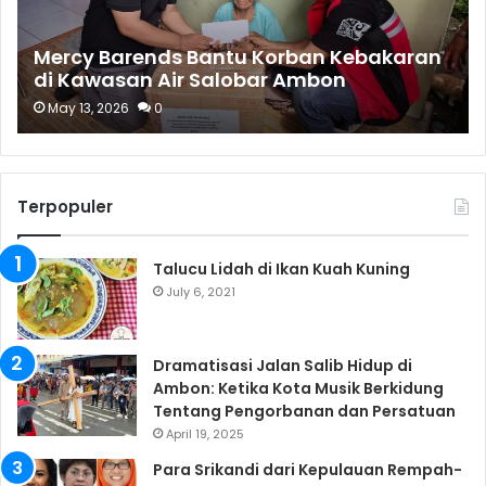
Mercy Barends Bantu Korban Kebakaran
di Kawasan Air Salobar Ambon
May 13, 2026
0
Terpopuler
Talucu Lidah di Ikan Kuah Kuning
July 6, 2021
Dramatisasi Jalan Salib Hidup di
Ambon: Ketika Kota Musik Berkidung
Tentang Pengorbanan dan Persatuan
April 19, 2025
Para Srikandi dari Kepulauan Rempah-