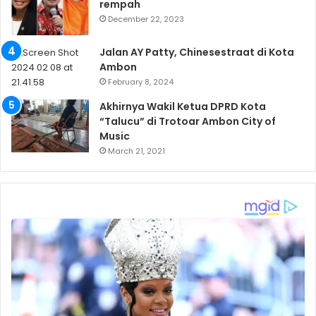
rempah
December 22, 2023
Jalan AY Patty, Chinesestraat di Kota
Ambon
February 8, 2024
Akhirnya Wakil Ketua DPRD Kota
“Talucu” di Trotoar Ambon City of
Music
March 21, 2021