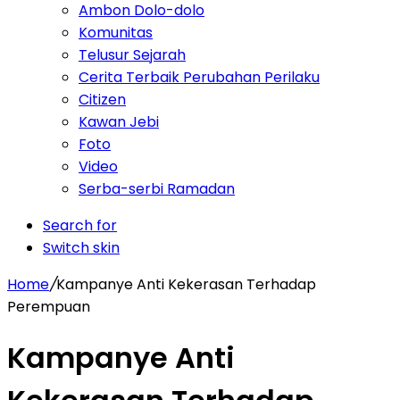
Ambon Dolo-dolo
Komunitas
Telusur Sejarah
Cerita Terbaik Perubahan Perilaku
Citizen
Kawan Jebi
Foto
Video
Serba-serbi Ramadan
Search for
Switch skin
Home
/
Kampanye Anti Kekerasan Terhadap
Perempuan
Kampanye Anti