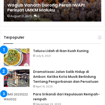
Wagub Vanath Dorong Peran IWAPI
Perkuat UMKM Maluku
August 21, 2025
0
Terpopuler
Talucu Lidah di Ikan Kuah Kuning
July 6, 2021
Dramatisasi Jalan Salib Hidup di
Ambon: Ketika Kota Musik Berkidung
Tentang Pengorbanan dan Persatuan
April 19, 2025
Para Srikandi dari Kepulauan Rempah-
rempah
December 22, 2023