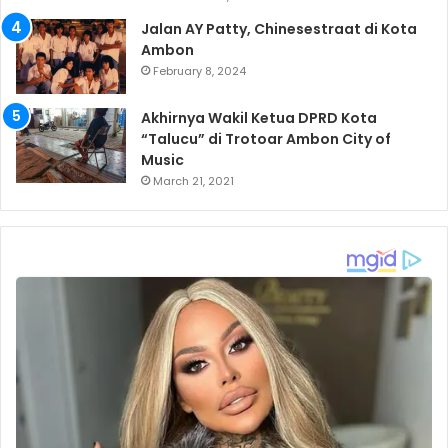
Jalan AY Patty, Chinesestraat di Kota
Ambon
February 8, 2024
Akhirnya Wakil Ketua DPRD Kota
“Talucu” di Trotoar Ambon City of
Music
March 21, 2021