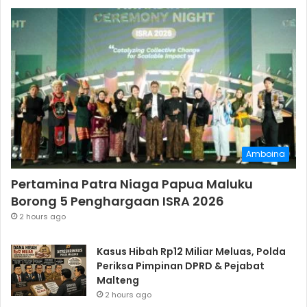
Amboina
Pertamina Patra Niaga Papua Maluku
Borong 5 Penghargaan ISRA 2026
2 hours ago
Kasus Hibah Rp12 Miliar Meluas, Polda
Periksa Pimpinan DPRD & Pejabat
Malteng
2 hours ago