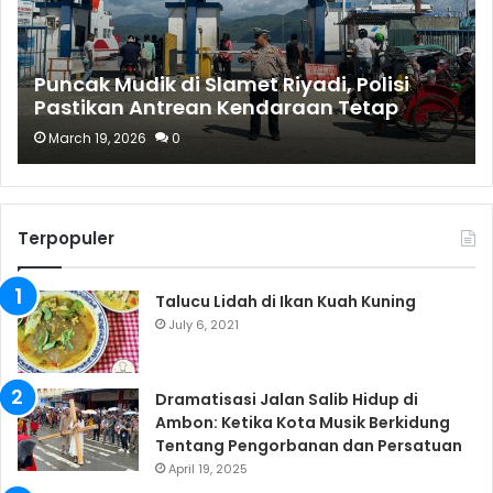
Puncak Mudik di Slamet Riyadi, Polisi
Pastikan Antrean Kendaraan Tetap
Terurai
March 19, 2026
0
Terpopuler
Talucu Lidah di Ikan Kuah Kuning
July 6, 2021
Dramatisasi Jalan Salib Hidup di
Ambon: Ketika Kota Musik Berkidung
Tentang Pengorbanan dan Persatuan
April 19, 2025