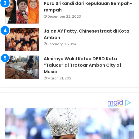
Para Srikandi dari Kepulauan Rempah-
rempah
December 22, 2023
Jalan AY Patty, Chinesestraat di Kota
Ambon
February 8, 2024
Akhirnya Wakil Ketua DPRD Kota
“Talucu” di Trotoar Ambon City of
Music
March 21, 2021