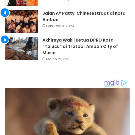
Jalan AY Patty, Chinesestraat di Kota
Ambon
February 8, 2024
Akhirnya Wakil Ketua DPRD Kota
“Talucu” di Trotoar Ambon City of
Music
March 21, 2021