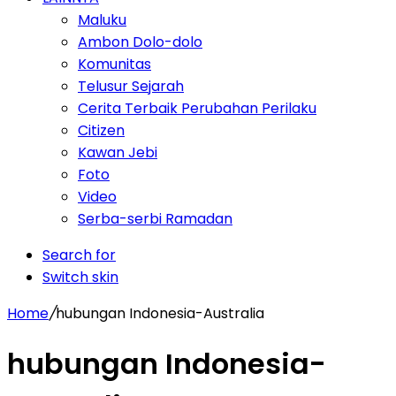
Maluku
Ambon Dolo-dolo
Komunitas
Telusur Sejarah
Cerita Terbaik Perubahan Perilaku
Citizen
Kawan Jebi
Foto
Video
Serba-serbi Ramadan
Search for
Switch skin
Home
/
hubungan Indonesia-Australia
hubungan Indonesia-