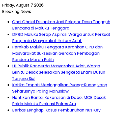
Friday, August 7 2026
Breaking News
Ohoi Ohoiel Disiapkan Jadi Pelopor Desa Tangguh
Bencana di Maluku Tenggara
DPRD Maluku Serap Aspirasi Warga untuk Perkuat
Ranperda Masyarakat Hukum Adat
Pemkab Maluku Tenggara Kerahkan OPD dan
Masyarakat Sukseskan Gerakan Pembagian
Bendera Merah Putih
Uji Publik Ranperda Masyarakat Adat, Warga
Leihitu Desak Selesaikan Sengketa Enam Dusun
Tanjung Sial
Ketika Empati Meninggalkan Ruang-Ruang yang
Seharusnya Paling Manusiawi
Hentikan Rantai Kekerasan di Dobo, MCB Desak
Polda Maluku Evaluasi Polres Aru
Berkas Lengkap, Kasus Pembunuhan Nus Key