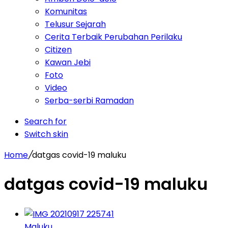
Komunitas
Telusur Sejarah
Cerita Terbaik Perubahan Perilaku
Citizen
Kawan Jebi
Foto
Video
Serba-serbi Ramadan
Search for
Switch skin
Home
/
datgas covid-19 maluku
datgas covid-19 maluku
Maluku