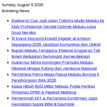
Sunday, August 9 2026
Breaking News
Soekarno Cup Jadi Jalan Talenta Muda Maluku ke
Klub Profesional, Gerald Optimis Maluku Lolos
Grup Neraka
51 Event Ekonomi Kreatif Digelar di Ambon
Sepanjang 2026, Libatkan Komunitas dan UMKM
Bupati Maluku Tenggara: Efisiensi Anggaran Tak
Boleh Redupkan Semangat Kemerdekaan
Gubernur Minta Kontingen Pramuka Maluku
Dikawal Hingga Pulang dari Jambore Nasional
Pertamina Patra Niaga Papua Maluku Borong 5
Penghargaan ISRA 2026
Kasus Hibah Rp12 Miliar Meluas, Polda Periksa
Pimpinan DPRD & Pejabat Malteng
Pemerintah KKT & Pertamina Komitmen Jaga
Keandalan Suplai BBM di Saumlaki