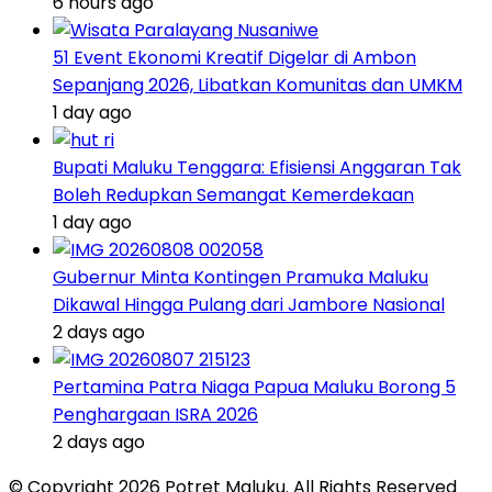
6 hours ago
51 Event Ekonomi Kreatif Digelar di Ambon
Sepanjang 2026, Libatkan Komunitas dan UMKM
1 day ago
Bupati Maluku Tenggara: Efisiensi Anggaran Tak
Boleh Redupkan Semangat Kemerdekaan
1 day ago
Gubernur Minta Kontingen Pramuka Maluku
Dikawal Hingga Pulang dari Jambore Nasional
2 days ago
Pertamina Patra Niaga Papua Maluku Borong 5
Penghargaan ISRA 2026
2 days ago
© Copyright 2026 Potret Maluku. All Rights Reserved