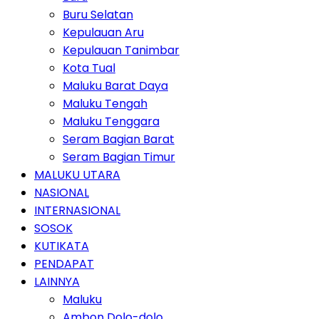
Buru Selatan
Kepulauan Aru
Kepulauan Tanimbar
Kota Tual
Maluku Barat Daya
Maluku Tengah
Maluku Tenggara
Seram Bagian Barat
Seram Bagian Timur
MALUKU UTARA
NASIONAL
INTERNASIONAL
SOSOK
KUTIKATA
PENDAPAT
LAINNYA
Maluku
Ambon Dolo-dolo