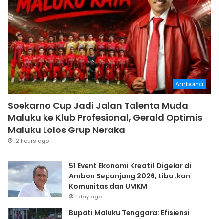
Amboina
Soekarno Cup Jadi Jalan Talenta Muda
Maluku ke Klub Profesional, Gerald Optimis
Maluku Lolos Grup Neraka
12 hours ago
51 Event Ekonomi Kreatif Digelar di
Ambon Sepanjang 2026, Libatkan
Komunitas dan UMKM
1 day ago
Bupati Maluku Tenggara: Efisiensi