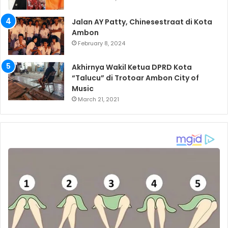
Jalan AY Patty, Chinesestraat di Kota
Ambon
February 8, 2024
Akhirnya Wakil Ketua DPRD Kota
“Talucu” di Trotoar Ambon City of
Music
March 21, 2021