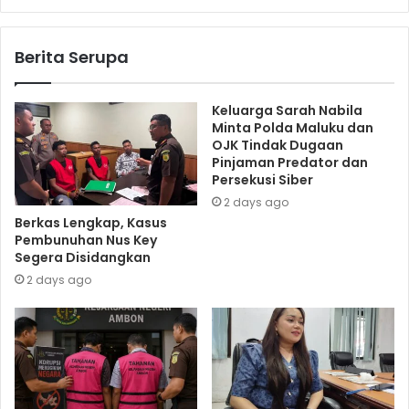
Berita Serupa
Keluarga Sarah Nabila
Minta Polda Maluku dan
OJK Tindak Dugaan
Pinjaman Predator dan
Persekusi Siber
2 days ago
Berkas Lengkap, Kasus
Pembunuhan Nus Key
Segera Disidangkan
2 days ago