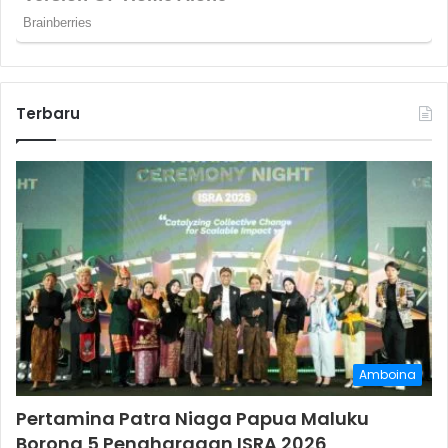
Terbaru
Amboina
Pertamina Patra Niaga Papua Maluku
Borong 5 Penghargaan ISRA 2026