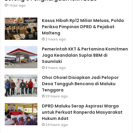
1 hour ago
Kasus Hibah Rp12 Miliar Meluas, Polda
Periksa Pimpinan DPRD & Pejabat
Malteng
2 hours ago
Pemerintah KKT & Pertamina Komitmen
Jaga Keandalan Suplai BBM di
Saumlaki
8 hours ago
Ohoi Ohoiel Disiapkan Jadi Pelopor
Desa Tangguh Bencana di Maluku
Tenggara
23 hours ago
DPRD Maluku Serap Aspirasi Warga
untuk Perkuat Ranperda Masyarakat
Hukum Adat
24 hours ago