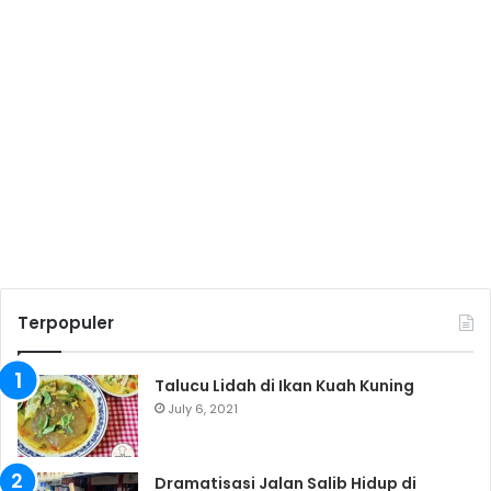
Terpopuler
Talucu Lidah di Ikan Kuah Kuning
July 6, 2021
Dramatisasi Jalan Salib Hidup di