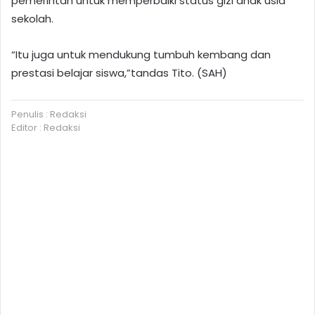
pemerintah untuk memperbaiki status gizi anak usia
sekolah.
“Itu juga untuk mendukung tumbuh kembang dan
prestasi belajar siswa,”tandas Tito. (SAH)
Penulis : Redaksi
Editor : Redaksi