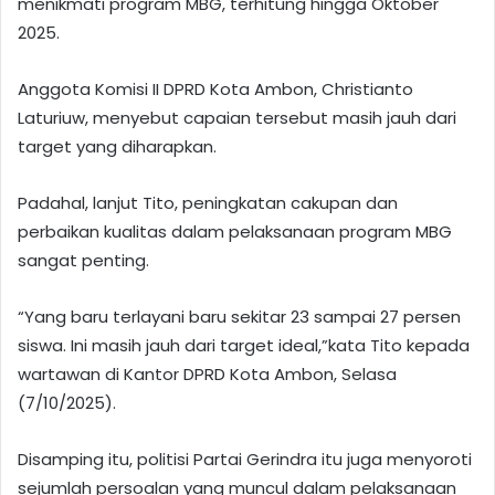
menikmati program MBG, terhitung hingga Oktober
2025.
Anggota Komisi II DPRD Kota Ambon, Christianto
Laturiuw, menyebut capaian tersebut masih jauh dari
target yang diharapkan.
Padahal, lanjut Tito, peningkatan cakupan dan
perbaikan kualitas dalam pelaksanaan program MBG
sangat penting.
“Yang baru terlayani baru sekitar 23 sampai 27 persen
siswa. Ini masih jauh dari target ideal,”kata Tito kepada
wartawan di Kantor DPRD Kota Ambon, Selasa
(7/10/2025).
Disamping itu, politisi Partai Gerindra itu juga menyoroti
sejumlah persoalan yang muncul dalam pelaksanaan