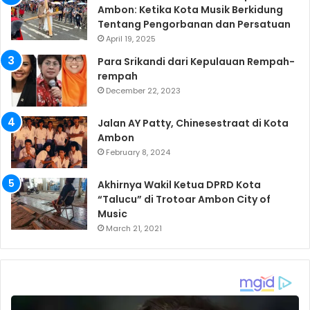
Ambon: Ketika Kota Musik Berkidung
Tentang Pengorbanan dan Persatuan
April 19, 2025
Para Srikandi dari Kepulauan Rempah-
rempah
December 22, 2023
Jalan AY Patty, Chinesestraat di Kota
Ambon
February 8, 2024
Akhirnya Wakil Ketua DPRD Kota
“Talucu” di Trotoar Ambon City of
Music
March 21, 2021