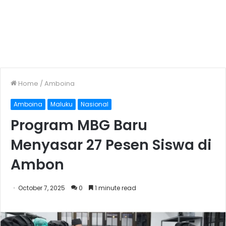
Home
/
Amboina
Amboina
Maluku
Nasional
Program MBG Baru
Menyasar 27 Pesen Siswa di
Ambon
October 7, 2025
0
1 minute read