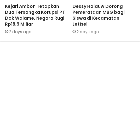
Kejari Ambon Tetapkan
Dessy Halauw Dorong
Dua Tersangka Korupsi PT
Pemerataan MBG bagi
Dok Waiame, Negara Rugi
Siswa di Kecamatan
Rp18,9 Miliar
Letisel
2 days ago
2 days ago