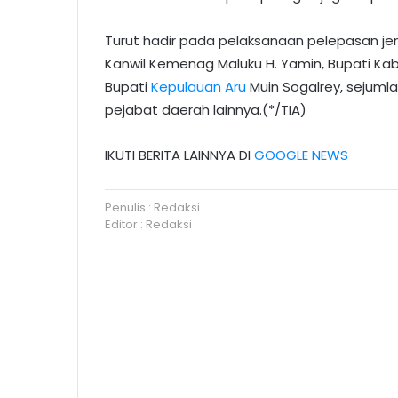
Turut hadir pada pelaksanaan pelepasan je
Kanwil Kemenag Maluku H. Yamin, Bupati K
Bupati
Kepulauan Aru
Muin Sogalrey, sejum
pejabat daerah lainnya.(*/TIA)
IKUTI BERITA LAINNYA DI
GOOGLE NEWS
Penulis : Redaksi
Editor : Redaksi