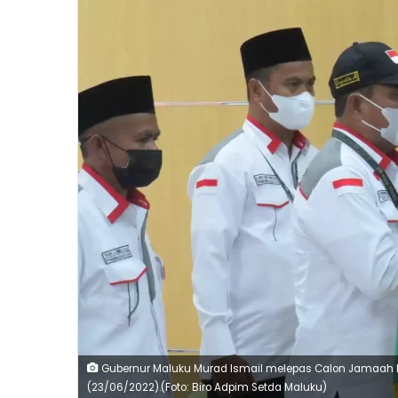
Gubernur Maluku Murad Ismail melepas Calon Jamaah Ha
(23/06/2022).(Foto: Biro Adpim Setda Maluku)