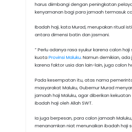
harus diimbangi dengan peningkatan pela
kenyamanan bagi para jamaah termasuk cal
Ibadah haji, kata Murad, merupakan ritual
antara dimensi batin dan jasmani.
” Perlu adanya rasa syukur karena calon ha
kuota
Provinsi Maluku
. Namun demikian, ada
karena faktor usia dan lain-lain, juga calon
Pada kesempatan itu, atas nama pemerintah 
masyarakat Maluku, Gubernur Murad menya
jamaah haji Maluku, agar diberikan kekuata
ibadah haji oleh Allah SWT.
Ia juga berpesan, para calon jamaah Malu
menanamkan niat menunaikan ibadah haji 