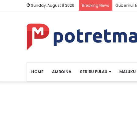
Gubernur M
Sunday, August 9 2026
Breaking News
HOME
AMBOINA
SERIBU PULAU
MALUKU