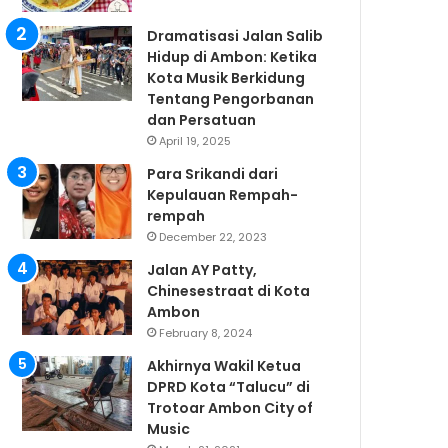
Dramatisasi Jalan Salib
Hidup di Ambon: Ketika
Kota Musik Berkidung
Tentang Pengorbanan
dan Persatuan
April 19, 2025
Para Srikandi dari
Kepulauan Rempah-
rempah
December 22, 2023
Jalan AY Patty,
Chinesestraat di Kota
Ambon
February 8, 2024
Akhirnya Wakil Ketua
DPRD Kota “Talucu” di
Trotoar Ambon City of
Music