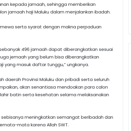
yanan kepada jamaah, sehingga memberikan
on jamaah haji Maluku dalam menjalankan ibadah.
 istimewa serta syarat dengan makna perpaduan
ji sebanyak 496 jamaah dapat diberangkatkan sesuai
 juga jemaah yang belum bisa diberangkatkan
 haji yang masuk daftar tunggu,” ungkanya.
daerah Provinsi Maluku dan pribadi serta seluruh
mpaikan, akan senantiasa mendoakan para calon
n lahir batin serta kesehatan selama melaksanakan
ku, sebisanya meningkatkan semangat beribadah dan
semata-mata karena Allah SWT.