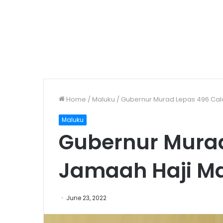
Home
/
Maluku
/
Gubernur Murad Lepas 496 Cal
Maluku
Gubernur Murad
Jamaah Haji M
June 23, 2022