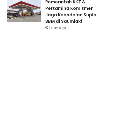
Pemerintah KKT &
Pertamina Komitmen
Jaga Keandalan Suplai
BBM di Saumlaki
1 day ago